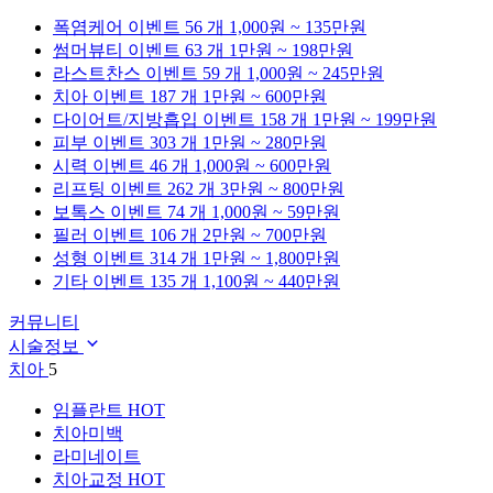
폭염케어
이벤트 56 개
1,000원 ~ 135만원
썸머뷰티
이벤트 63 개
1만원 ~ 198만원
라스트찬스
이벤트 59 개
1,000원 ~ 245만원
치아
이벤트 187 개
1만원 ~ 600만원
다이어트/지방흡입
이벤트 158 개
1만원 ~ 199만원
피부
이벤트 303 개
1만원 ~ 280만원
시력
이벤트 46 개
1,000원 ~ 600만원
리프팅
이벤트 262 개
3만원 ~ 800만원
보톡스
이벤트 74 개
1,000원 ~ 59만원
필러
이벤트 106 개
2만원 ~ 700만원
성형
이벤트 314 개
1만원 ~ 1,800만원
기타
이벤트 135 개
1,100원 ~ 440만원
커뮤니티
시술정보
치아
5
임플란트
HOT
치아미백
라미네이트
치아교정
HOT