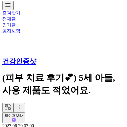
즐겨찾기
전체글
인기글
공지사항
건강인증샷
(피부 치료 후기💕) 5세 아들,
사용 제품도 적었어요.
와이즈보라
2023.06.20 03:00