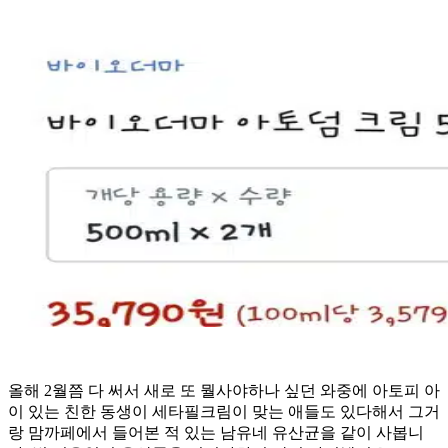
올해 2월쯤 다 써서 새로 또 뭘사야하나 싶던 와중에 아토피 아
이 있는 친한 동생이 세타필크림이 맞는 애들도 있다해서 그거
랑 맘까페에서 들어본 적 있는 남유네 유산균을 같이 사봅니