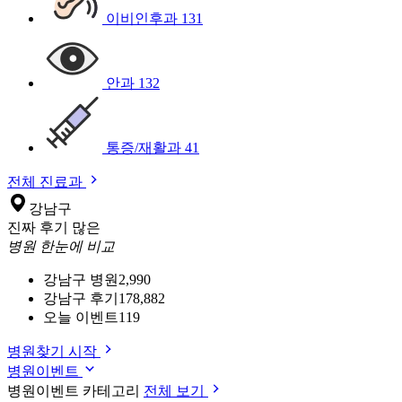
이비인후과
131
안과
132
통증/재활과
41
전체 진료과
강남구
진짜 후기 많은
병원 한눈에 비교
강남구 병원
2,990
강남구 후기
178,882
오늘 이벤트
119
병원찾기 시작
병원이벤트
병원이벤트 카테고리
전체 보기