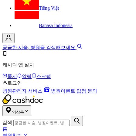
Tiếng Việt
Bahasa Indonesia
궁금한 시술, 병원을 검색해보세요
캐시닥 앱 설치
쪽지
알림
스크랩
로그인
병원관리자 서비스
병원이벤트 입점 문의
역삼동
검색
홈
병원찾기