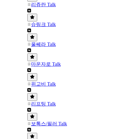
리쥬란 Talk
슈링크 Talk
울쎄라 Talk
마운자로 Talk
위고비 Talk
리프팅 Talk
보톡스/필러 Talk