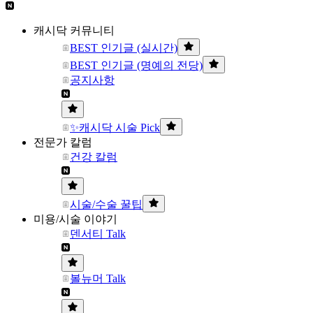
캐시닥 커뮤니티
BEST 인기글 (실시간)
BEST 인기글 (명예의 전당)
공지사항
✨캐시닥 시술 Pick
전문가 칼럼
건강 칼럼
시술/수술 꿀팁
미용/시술 이야기
덴서티 Talk
볼뉴머 Talk