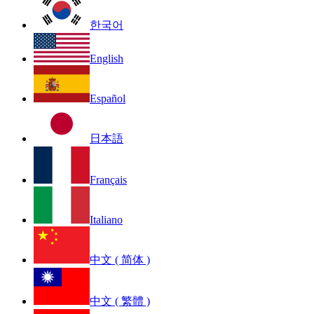
한국어
English
Español
日本語
Français
Italiano
中文 ( 简体 )
中文 ( 繁體 )