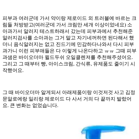
피부과 여러군데 가서 약이랑 제로이드 외 트러블에 바르는 크
림들 처방받고(여러군데 가서 크림만 세개 이상이었네요) 소
아과가서 알러지 테스트하래서 갔는데 피부과에서 추천해준
알러지검사를 소아과는 그거 말고 자기네꺼하면 된다해서 했
더니 음식알러지는 없고 진드기에 민감하다나와서 다시 피부
과가니 이런 피부애들은 다 이렇게 나온다하고 ㅠㅠ 그때 피부
과샘은 바이오더마 윌드두쉬 오일클렌져를 추천해주셨어요.
그리고 그 때부터 빵, 아이스크림, 간식류, 유제품도 줄이기 시
작했어요.
그 때 바이오더마 알게되서 아래제품이랑 이것저것 사고 김정
문알로에랑 일리랑 제로이드 다 사서 거의 다 끝까지 발랐어
요. 큰 변화는 없었습니다.