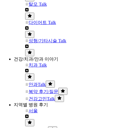
탈모 Talk
다이어트 Talk
성형/기타시술 Talk
건강/치과/안과 이야기
치과 Talk
안과Talk
복약 후기/질문
건강고민Talk
지역별 병원 후기
서울