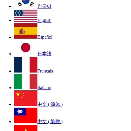
한국어
English
Español
日本語
Français
Italiano
中文 ( 简体 )
中文 ( 繁體 )