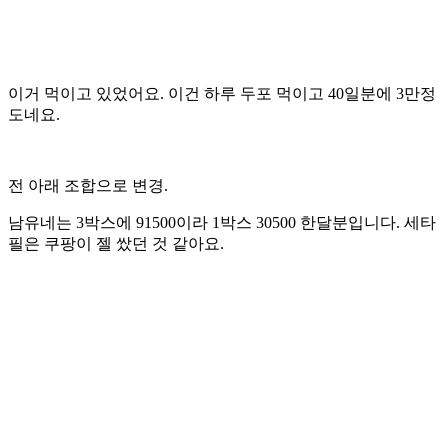
이거 먹이고 있었어요. 이건 하루 두포 먹이고 40일분에 3만정
도네요.
전 아래 조합으로 변경.
남유네는 3박스에 91500이라 1박스 30500 한달분입니다. 세타
필은 쿠팡이 젤 쌌던 것 같아요.