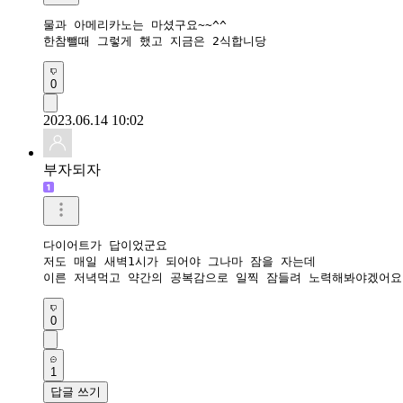
물과 아메리카노는 마셨구요~~^^

한참뺄때 그렇게 했고 지금은 2식합니당
0
2023.06.14 10:02
부자되자
다이어트가 답이었군요

저도 매일 새벽1시가 되어야 그나마 잠을 자는데

이른 저녁먹고 약간의 공복감으로 일찍 잠들려 노력해봐야겠어요
0
1
답글 쓰기