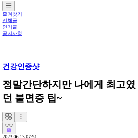
즐겨찾기
전체글
인기글
공지사항
건강인증샷
정말간단하지만 나에게 최고였
던 불면증 팁~
♡♡
2023.06.13 07:51