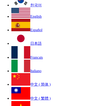
한국어
English
Español
日本語
Français
Italiano
中文 ( 简体 )
中文 ( 繁體 )