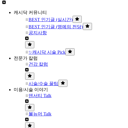
캐시닥 커뮤니티
BEST 인기글 (실시간)
BEST 인기글 (명예의 전당)
공지사항
✨캐시닥 시술 Pick
전문가 칼럼
건강 칼럼
시술/수술 꿀팁
미용/시술 이야기
덴서티 Talk
볼뉴머 Talk