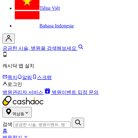
Tiếng Việt
Bahasa Indonesia
궁금한 시술, 병원을 검색해보세요
캐시닥 앱 설치
쪽지
알림
스크랩
로그인
병원관리자 서비스
병원이벤트 입점 문의
역삼동
검색
홈
병원찾기