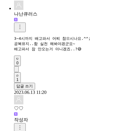
나난큐러스
3~4시까지 배고파서 어찌 참으시나요.^^;

공복유지..함 실천 해봐야겠군요~

배고파서 잠 안오는거 아니겠죠..?😅
0
1
답글 쓰기
2023.06.13 11:20
♡♡
작성자