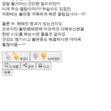
정말 별거아닌 간단한 일이지만!!!
이게 무슨 꿀팁이야?!!! 하실수도 있짐만
저한테는 불면증 극복하게 해준 꿀팁입니다~~!!!
물론 저 한테만 효과가 있는건지도
모르지만 불면증때문에 이것저것 다해보신분들
한번 시도를 해보시면 좋을것 같아요
건강도 챙기시고 불면증도 해결하시면 더더욱
좋찮아욤~~^^
추천
1
비추천
0
스크랩
공유
신고
목록