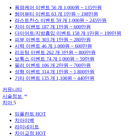
폭염케어
이벤트 56 개
1,000원 ~ 135만원
썸머뷰티
이벤트 63 개
1만원 ~ 198만원
라스트찬스
이벤트 59 개
1,000원 ~ 245만원
치아
이벤트 187 개
1만원 ~ 600만원
다이어트/지방흡입
이벤트 158 개
1만원 ~ 199만원
피부
이벤트 303 개
1만원 ~ 280만원
시력
이벤트 46 개
1,000원 ~ 600만원
리프팅
이벤트 262 개
3만원 ~ 800만원
보톡스
이벤트 74 개
1,000원 ~ 59만원
필러
이벤트 106 개
2만원 ~ 700만원
성형
이벤트 314 개
1만원 ~ 1,800만원
기타
이벤트 135 개
1,100원 ~ 440만원
커뮤니티
시술정보
치아
5
임플란트
HOT
치아미백
라미네이트
치아교정
HOT