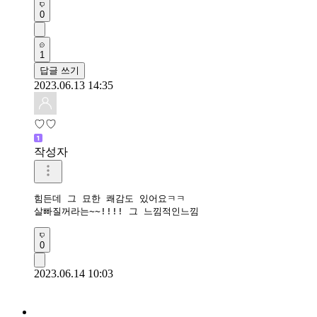
0
1
답글 쓰기
2023.06.13 14:35
♡♡
작성자
힘든데 그 묘한 쾌감도 있어요ㅋㅋ

살빠질꺼라는~~!!!! 그 느낌적인느낌
0
2023.06.14 10:03