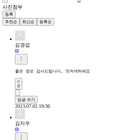
사진첨부
등록
추천순
최신순
등록순
김경섭
좋은 정보 감사드립니다, 맛저녁하세요
0
답글 쓰기
2023.07.02 19:36
김지우