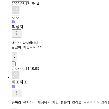
2023.06.13 15:14
♡♡
작성자
네~^^ 감사합니다~

꿀잠이 최곱니다~!!
0
2023.06.14 10:03
타조타조
공복감 유지라니 세상에서 제일 힘든거 같아요 ㅎㅎㅎㅎㅎ 그래