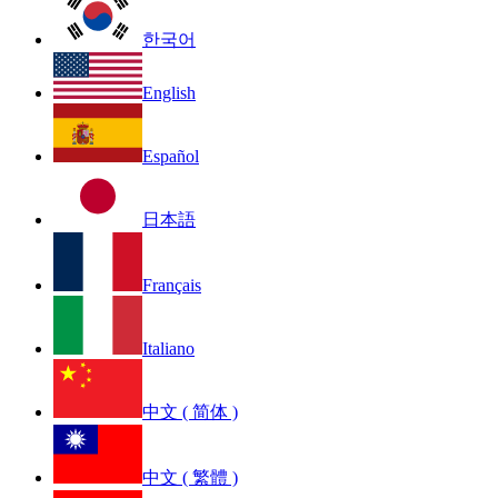
한국어
English
Español
日本語
Français
Italiano
中文 ( 简体 )
中文 ( 繁體 )