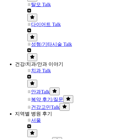
탈모 Talk
다이어트 Talk
성형/기타시술 Talk
건강/치과/안과 이야기
치과 Talk
안과Talk
복약 후기/질문
건강고민Talk
지역별 병원 후기
서울