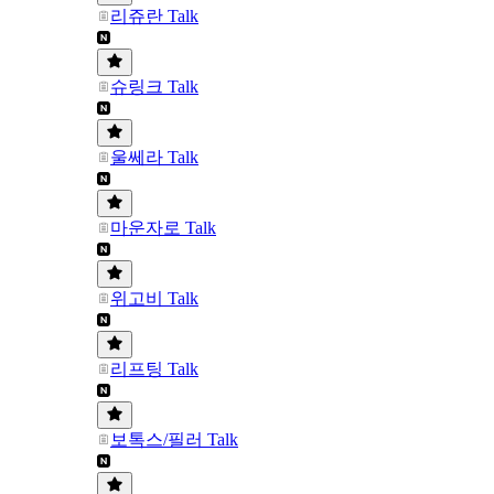
리쥬란 Talk
슈링크 Talk
울쎄라 Talk
마운자로 Talk
위고비 Talk
리프팅 Talk
보톡스/필러 Talk