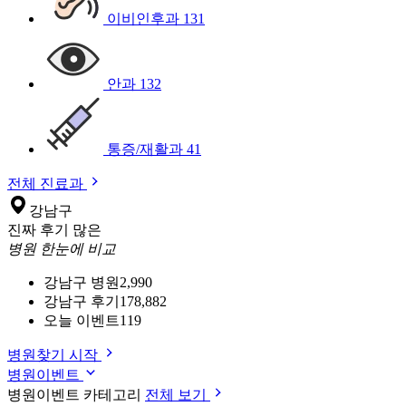
이비인후과
131
안과
132
통증/재활과
41
전체 진료과
강남구
진짜 후기 많은
병원 한눈에 비교
강남구 병원
2,990
강남구 후기
178,882
오늘 이벤트
119
병원찾기 시작
병원이벤트
병원이벤트 카테고리
전체 보기