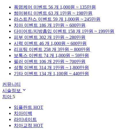
폭염케어
이벤트 56 개
1,000원 ~ 135만원
썸머뷰티
이벤트 63 개
1만원 ~ 198만원
라스트찬스
이벤트 59 개
1,000원 ~ 245만원
치아
이벤트 186 개
1만원 ~ 600만원
다이어트/지방흡입
이벤트 158 개
1만원 ~ 199만원
피부
이벤트 302 개
1만원 ~ 280만원
시력
이벤트 46 개
1,000원 ~ 600만원
리프팅
이벤트 258 개
3만원 ~ 800만원
보톡스
이벤트 74 개
1,000원 ~ 59만원
필러
이벤트 106 개
2만원 ~ 700만원
성형
이벤트 314 개
1만원 ~ 1,800만원
기타
이벤트 134 개
1,100원 ~ 440만원
커뮤니티
시술정보
치아
5
임플란트
HOT
치아미백
라미네이트
치아교정
HOT