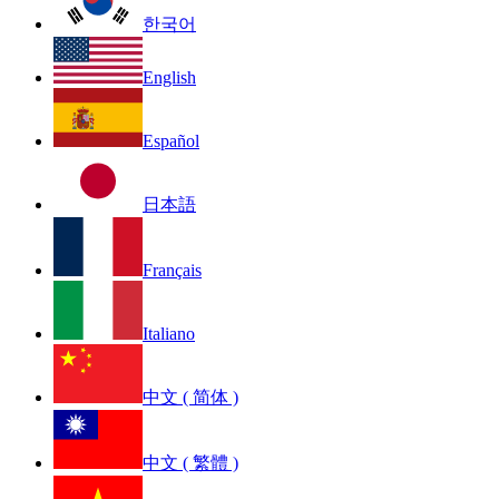
한국어
English
Español
日本語
Français
Italiano
中文 ( 简体 )
中文 ( 繁體 )