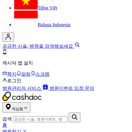
Tiếng Việt
Bahasa Indonesia
궁금한 시술, 병원을 검색해보세요
캐시닥 앱 설치
쪽지
알림
스크랩
로그인
병원관리자 서비스
병원이벤트 입점 문의
역삼동
검색
홈
병원찾기