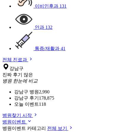
이비인후과
131
안과
132
통증/재활과
41
전체 진료과
강남구
진짜 후기 많은
병원 한눈에 비교
강남구 병원
2,990
강남구 후기
178,875
오늘 이벤트
118
병원찾기 시작
병원이벤트
병원이벤트 카테고리
전체 보기