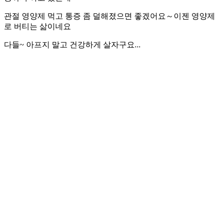
관절 영양제 먹고 통증 좀 덜해졌으면 좋겠어요～이젠 영양제
로 버티는 삶이네요
다들
~
아프지 말고 건강하게 살자구요
...