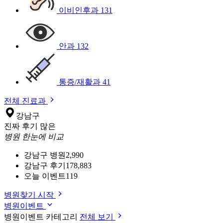
이비인후과
131
안과
132
통증/재활과
41
전체 진료과
강남구
진짜 후기 많은
병원 한눈에 비교
강남구 병원
2,990
강남구 후기
178,883
오늘 이벤트
119
병원찾기 시작
병원이벤트
병원이벤트 카테고리
전체 보기