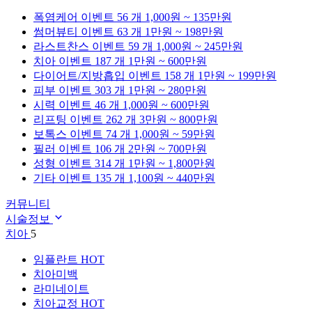
폭염케어
이벤트 56 개
1,000원 ~ 135만원
썸머뷰티
이벤트 63 개
1만원 ~ 198만원
라스트찬스
이벤트 59 개
1,000원 ~ 245만원
치아
이벤트 187 개
1만원 ~ 600만원
다이어트/지방흡입
이벤트 158 개
1만원 ~ 199만원
피부
이벤트 303 개
1만원 ~ 280만원
시력
이벤트 46 개
1,000원 ~ 600만원
리프팅
이벤트 262 개
3만원 ~ 800만원
보톡스
이벤트 74 개
1,000원 ~ 59만원
필러
이벤트 106 개
2만원 ~ 700만원
성형
이벤트 314 개
1만원 ~ 1,800만원
기타
이벤트 135 개
1,100원 ~ 440만원
커뮤니티
시술정보
치아
5
임플란트
HOT
치아미백
라미네이트
치아교정
HOT