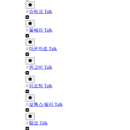
슈링크 Talk
울쎄라 Talk
마운자로 Talk
위고비 Talk
리프팅 Talk
보톡스/필러 Talk
탈모 Talk