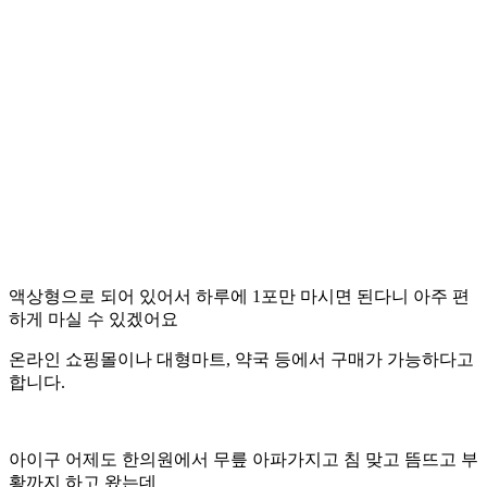
액상형으로 되어 있어서 하루에
1
포만 마시면 된다니 아주 편
하게 마실 수 있겠어요
온라인 쇼핑몰이나 대형마트
,
약국 등에서 구매가 가능하다고
합니다
.
아이구 어제도 한의원에서 무릎 아파가지고 침 맞고 뜸뜨고 부
황까지 하고 왔는데