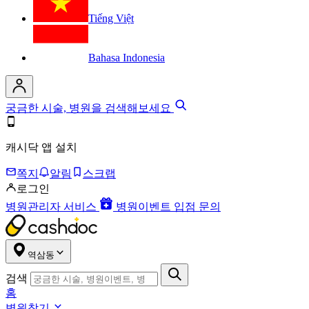
Tiếng Việt
Bahasa Indonesia
궁금한 시술, 병원을 검색해보세요
캐시닥 앱 설치
쪽지
알림
스크랩
로그인
병원관리자 서비스
병원이벤트 입점 문의
역삼동
검색
홈
병원찾기