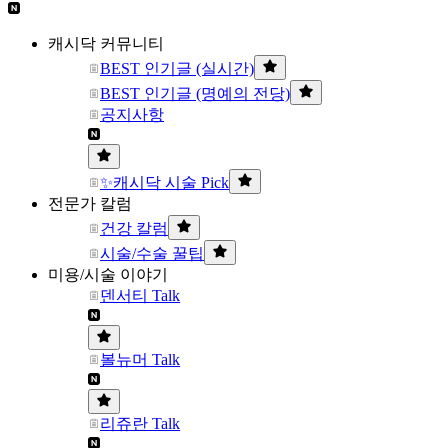
캐시닥 커뮤니티
BEST 인기글 (실시간)
BEST 인기글 (명예의 전당)
공지사항
✨캐시닥 시술 Pick
전문가 칼럼
건강 칼럼
시술/수술 꿀팁
미용/시술 이야기
덴서티 Talk
볼뉴머 Talk
리쥬란 Talk