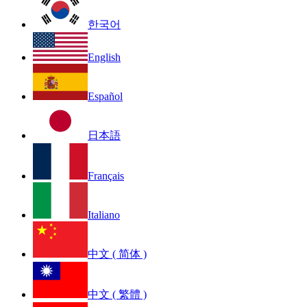
한국어
English
Español
日本語
Français
Italiano
中文 ( 简体 )
中文 ( 繁體 )