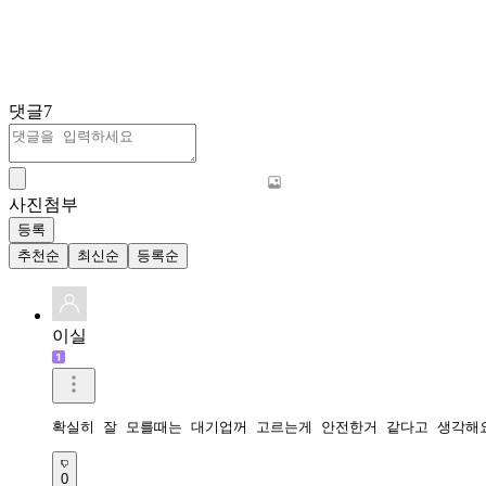
댓글
7
사진첨부
등록
추천순
최신순
등록순
이실
확실히 잘 모를때는 대기업꺼 고르는게 안전한거 같다고 생각해
0