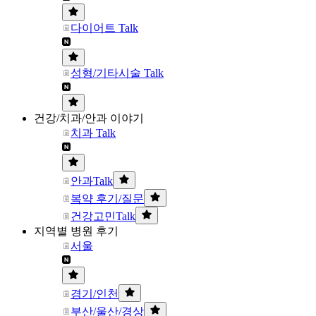
다이어트 Talk
성형/기타시술 Talk
건강/치과/안과 이야기
치과 Talk
안과Talk
복약 후기/질문
건강고민Talk
지역별 병원 후기
서울
경기/인천
부산/울산/경상