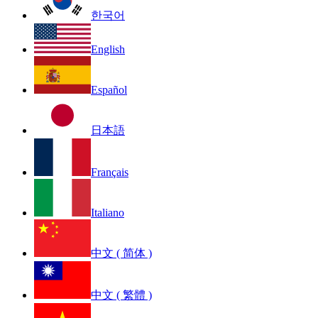
한국어
English
Español
日本語
Français
Italiano
中文 ( 简体 )
中文 ( 繁體 )