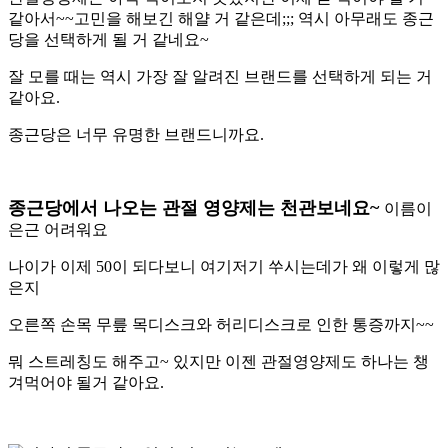
같아서
~~
고민을 해보긴 해얄 거 같은데
;;;
역시 아무래도 종근
당을 선택하게 될 거 같네요
~
잘 모를 때는 역시 가장 잘 알려진 브랜드를 선택하게 되는 거
같아요
.
종근당은 너무 유명한 브랜드니까요
.
종근당에서 나오는 관절 영양제는 천관보네요
~
이름이
은근 어려워요
나이가 이제
50
이 되다보니 여기저기 쑤시는데가 왜 이렇게 많
은지
오른쪽 손목 무릎 목디스크와 허리디스크로 인한 통증까지
~~
뭐 스트레칭도 해주고
~
있지만 이젠 관절영양제도 하나는 챙
겨먹어야 될거 같아요
.