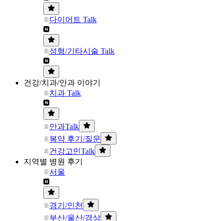
다이어트 Talk
성형/기타시술 Talk
건강/치과/안과 이야기
치과 Talk
안과Talk
복약 후기/질문
건강고민Talk
지역별 병원 후기
서울
경기/인천
부산/울산/경상