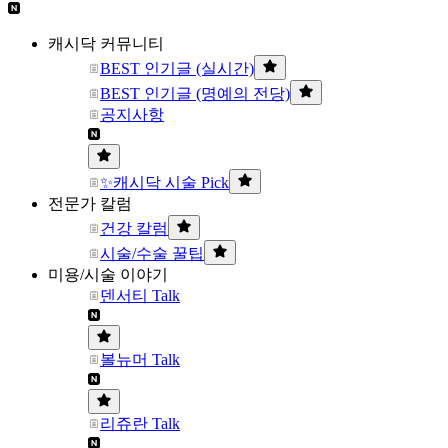
캐시닥 커뮤니티
BEST 인기글 (실시간)
BEST 인기글 (명예의 전당)
공지사항
✨캐시닥 시술 Pick
전문가 칼럼
건강 칼럼
시술/수술 꿀팁
미용/시술 이야기
덴서티 Talk
볼뉴머 Talk
리쥬란 Talk