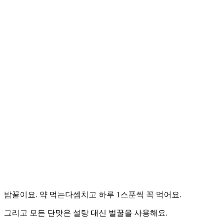
밤꿀이요. 약 먹는다셈치고 하루 1스푼씩 꼭 먹어요.
그리고 모든 단맛은 설탕 대신 벌꿀을 사용해요.