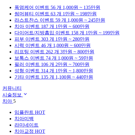
폭염케어
이벤트 56 개
1,000원 ~ 135만원
썸머뷰티
이벤트 63 개
1만원 ~ 198만원
라스트찬스
이벤트 59 개
1,000원 ~ 245만원
치아
이벤트 187 개
1만원 ~ 600만원
다이어트/지방흡입
이벤트 158 개
1만원 ~ 199만원
피부
이벤트 303 개
1만원 ~ 280만원
시력
이벤트 46 개
1,000원 ~ 600만원
리프팅
이벤트 262 개
3만원 ~ 800만원
보톡스
이벤트 74 개
1,000원 ~ 59만원
필러
이벤트 106 개
2만원 ~ 700만원
성형
이벤트 314 개
1만원 ~ 1,800만원
기타
이벤트 135 개
1,100원 ~ 440만원
커뮤니티
시술정보
치아
5
임플란트
HOT
치아미백
라미네이트
치아교정
HOT