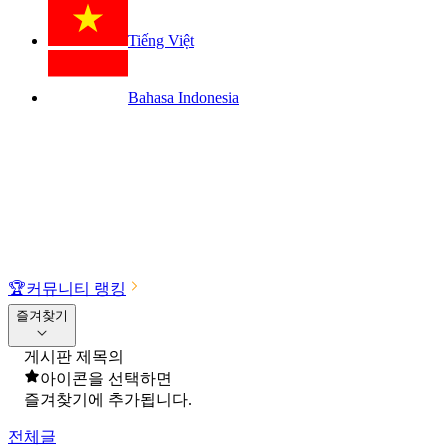
Tiếng Việt
Bahasa Indonesia
🏆
커뮤니티 랭킹
즐겨찾기
게시판 제목의
아이콘을 선택하면
즐겨찾기에 추가됩니다.
전체글