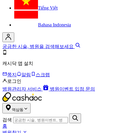
Tiếng Việt
Bahasa Indonesia
궁금한 시술, 병원을 검색해보세요
캐시닥 앱 설치
쪽지
알림
스크랩
로그인
병원관리자 서비스
병원이벤트 입점 문의
역삼동
검색
홈
병원찾기