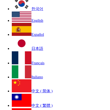
한국어
English
Español
日本語
Français
Italiano
中文 ( 简体 )
中文 ( 繁體 )