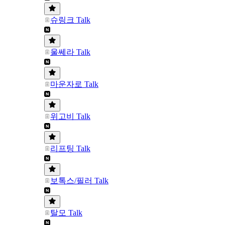
슈링크 Talk
울쎄라 Talk
마운자로 Talk
위고비 Talk
리프팅 Talk
보톡스/필러 Talk
탈모 Talk