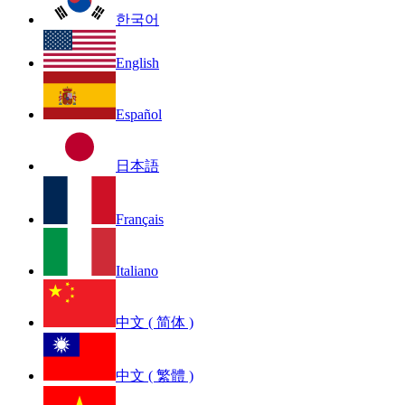
한국어
English
Español
日本語
Français
Italiano
中文 ( 简体 )
中文 ( 繁體 )