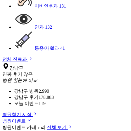
이비인후과
131
안과
132
통증/재활과
41
전체 진료과
강남구
진짜 후기 많은
병원 한눈에 비교
강남구 병원
2,990
강남구 후기
178,883
오늘 이벤트
119
병원찾기 시작
병원이벤트
병원이벤트 카테고리
전체 보기