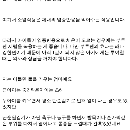
여기서 소염작용은 체내의 염증반응을 막아주는 작용입니다.
따라서 아이들이 염증반응으로 체온이 오르는 경우에는 부루
펜 시럽을 복용하는 게 좋습니다. 다만 부루펜의 효과는 꽤나
강한편이기 때문에 아직 1살이 되지 않은 아기에게는 투여할
때는 의사와 상담을 거쳐야 합니다다.
저는 아들만 둘을 키우는 엄마예요
큰아이는 중2 작은아이는 초6
두아이를 키우면서 평소 단순감기로 인해 열이 나는 경우도 있
었지만.....
단순열감기가 아닌 축구나 농구를 하면서 발목이나 손가락같
은 부위를 다쳐서 열이나고 통증을 느낄때가 간혹있었네요