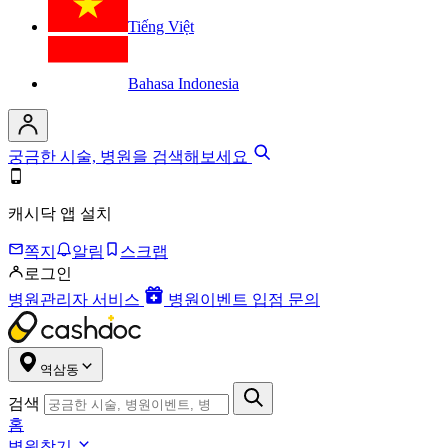
Tiếng Việt
Bahasa Indonesia
궁금한 시술, 병원을 검색해보세요
캐시닥 앱 설치
쪽지
알림
스크랩
로그인
병원관리자 서비스
병원이벤트 입점 문의
역삼동
검색
홈
병원찾기