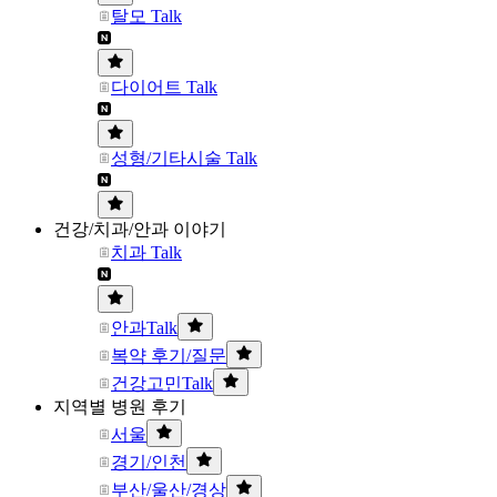
탈모 Talk
다이어트 Talk
성형/기타시술 Talk
건강/치과/안과 이야기
치과 Talk
안과Talk
복약 후기/질문
건강고민Talk
지역별 병원 후기
서울
경기/인천
부산/울산/경상