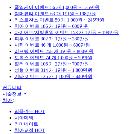
폭염케어
이벤트 56 개
1,000원 ~ 135만원
썸머뷰티
이벤트 63 개
1만원 ~ 198만원
라스트찬스
이벤트 59 개
1,000원 ~ 245만원
치아
이벤트 186 개
1만원 ~ 600만원
다이어트/지방흡입
이벤트 158 개
1만원 ~ 199만원
피부
이벤트 302 개
1만원 ~ 280만원
시력
이벤트 46 개
1,000원 ~ 600만원
리프팅
이벤트 258 개
3만원 ~ 800만원
보톡스
이벤트 74 개
1,000원 ~ 59만원
필러
이벤트 106 개
2만원 ~ 700만원
성형
이벤트 314 개
1만원 ~ 1,800만원
기타
이벤트 135 개
1,100원 ~ 440만원
커뮤니티
시술정보
치아
5
임플란트
HOT
치아미백
라미네이트
치아교정
HOT