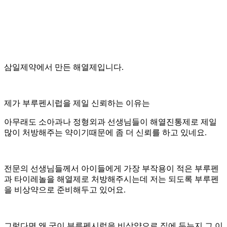
삼일제약에서 만든 해열제입니다.
제가 부루펜시럽을 제일 신뢰하는 이유는
아무래도 소아과나 정형외과 선생님들이 해열진통제로 제일
많이 처방해주는 약이기때문에 좀 더 신뢰를 하고 있네요.
전문의 선생님들께서 아이들에게 가장 부작용이 적은 부루펜
과 타이레놀을 해열제로 처방해주시는데 저는 되도록 부루펜
을 비상약으로 준비해두고 있어요.
그렇다면 왜 굳이 부루펜시럽을 비상약으로 집에 두는지 그 이