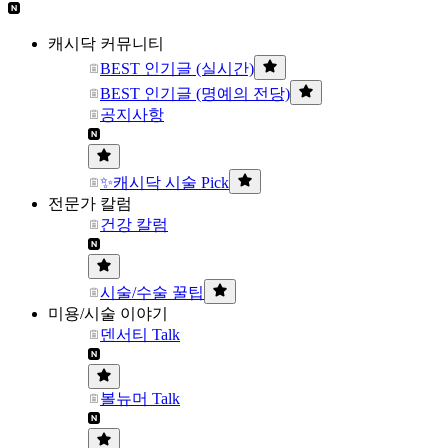
캐시닥 커뮤니티
BEST 인기글 (실시간)
BEST 인기글 (명예의 전당)
공지사항
✨캐시닥 시술 Pick
전문가 칼럼
건강 칼럼
시술/수술 꿀팁
미용/시술 이야기
덴서티 Talk
볼뉴머 Talk