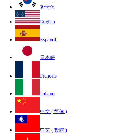
한국어
English
Español
日本語
Français
Italiano
中文 ( 简体 )
中文 ( 繁體 )