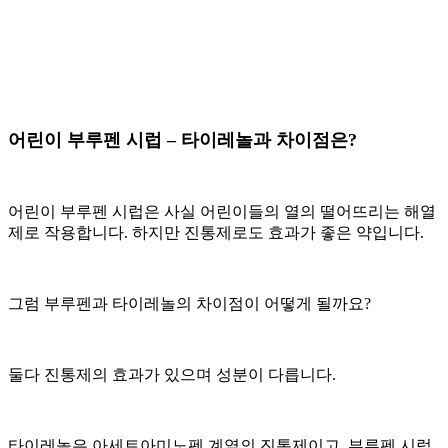
어린이 부루펜 시럽 – 타이레놀과 차이점은?
어린이 부루펜 시럽은 사실 어린이들의 열의 떨어뜨리는 해열
제로 작용합니다. 하지만 진통제로도 효과가 좋은 약입니다.
그럼 부루펜과 타이레놀의 차이점이 어떻게 될까요?
둘다 진통제의 효과가 있으며 성분이 다릅니다.
타이레놀은 아세트아미노펜 계열의 진통제이고, 부루펜 시럽