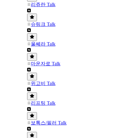
리쥬란 Talk
슈링크 Talk
울쎄라 Talk
마운자로 Talk
위고비 Talk
리프팅 Talk
보톡스/필러 Talk