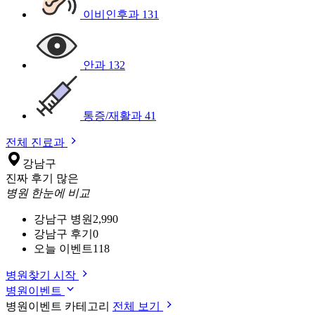
이비인후과
131
안과
132
통증/재활과
41
전체 진료과
강남구
진짜 후기 많은
병원 한눈에 비교
강남구 병원
2,990
강남구 후기
0
오늘 이벤트
118
병원찾기 시작
병원이벤트
병원이벤트 카테고리
전체 보기