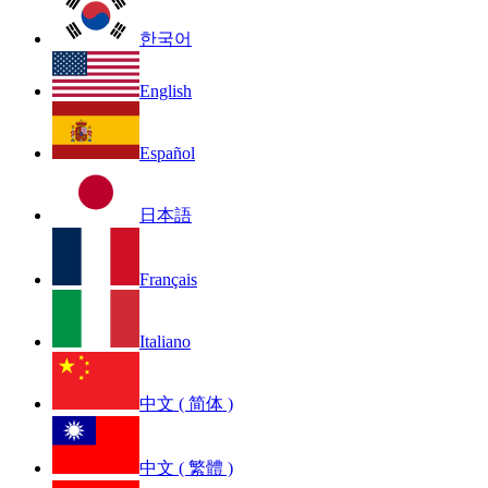
한국어
English
Español
日本語
Français
Italiano
中文 ( 简体 )
中文 ( 繁體 )