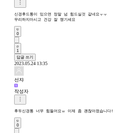
신경후드통이 있으면 정말 넘 힘드실것 같네요ㅜㅜ

무리하지마시고 건강 잘 챙기세요
0
1
답글 쓰기
2023.05.24 13:35
선쟈
작성자
후두신경통 너무 힘들어요ㅠ 이제 좀 괜찮아졌습니다!
0