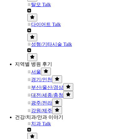
탈모 Talk
다이어트 Talk
성형/기타시술 Talk
지역별 병원 후기
서울
경기/인천
부산/울산/경상
대전/세종/충청
광주/전라
강원/제주
건강/치과/안과 이야기
치과 Talk