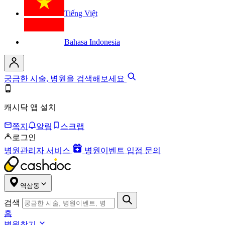
Tiếng Việt
Bahasa Indonesia
궁금한 시술, 병원을 검색해보세요
캐시닥 앱 설치
쪽지
알림
스크랩
로그인
병원관리자 서비스
병원이벤트 입점 문의
역삼동
검색
홈
병원찾기