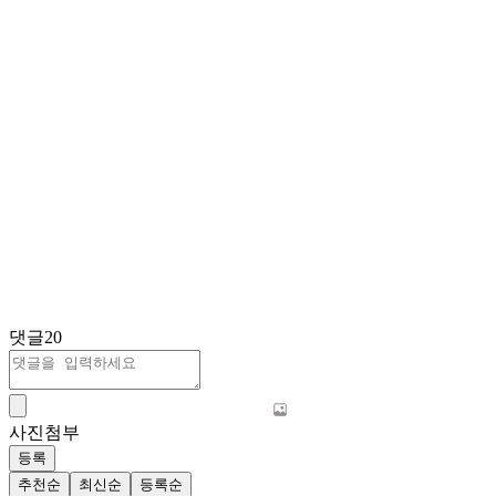
댓글
20
사진첨부
등록
추천순
최신순
등록순