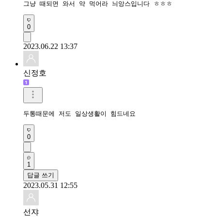
그냥 때되면 와서 약 먹어라 늬앙스입니다 ㅎㅎㅎ
0
2023.06.22 13:37
신정호
두통때문에 저도 일상생활이 힘드네요
0
1
답글 쓰기
2023.05.31 12:55
선쟈