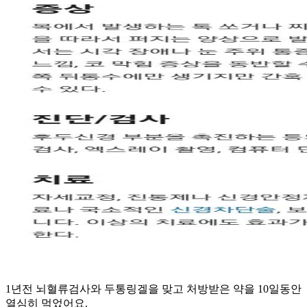
1년전 뇌혈류검사와 두통링겔을 맞고 처방받은 약을 10일동안
열심히 먹었어요.