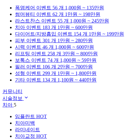
폭염케어
이벤트 56 개
1,000원 ~ 135만원
썸머뷰티
이벤트 62 개
1만원 ~ 198만원
라스트찬스
이벤트 55 개
1,000원 ~ 245만원
치아
이벤트 183 개
1만원 ~ 600만원
다이어트/지방흡입
이벤트 154 개
1만원 ~ 199만원
피부
이벤트 301 개
1만원 ~ 280만원
시력
이벤트 46 개
1,000원 ~ 600만원
리프팅
이벤트 258 개
3만원 ~ 800만원
보톡스
이벤트 74 개
1,000원 ~ 59만원
필러
이벤트 106 개
2만원 ~ 700만원
성형
이벤트 299 개
1만원 ~ 1,800만원
기타
이벤트 134 개
1,100원 ~ 440만원
커뮤니티
시술정보
치아
5
임플란트
HOT
치아미백
라미네이트
치아교정
HOT