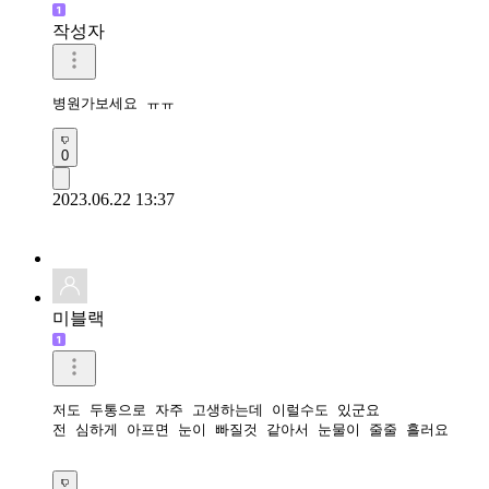
작성자
병원가보세요 ㅠㅠ
0
2023.06.22 13:37
미블랙
저도 두통으로 자주 고생하는데 이럴수도 있군요

전 심하게 아프면 눈이 빠질것 같아서 눈물이 줄줄 흘러요
