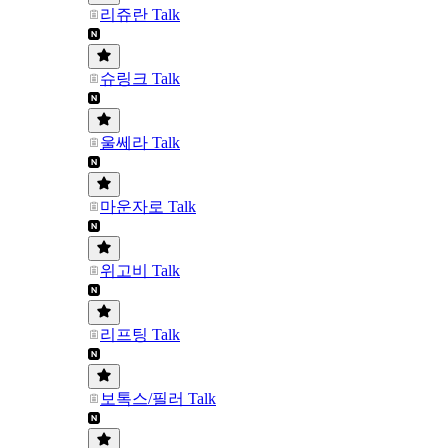
리쥬란 Talk
슈링크 Talk
울쎄라 Talk
마운자로 Talk
위고비 Talk
리프팅 Talk
보톡스/필러 Talk