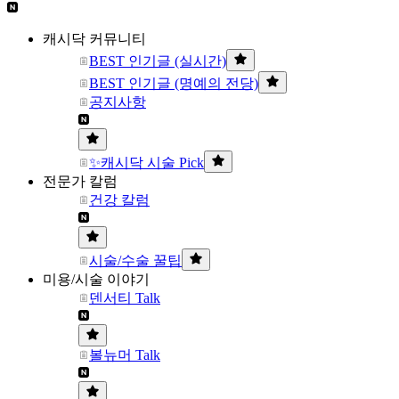
캐시닥 커뮤니티
BEST 인기글 (실시간)
BEST 인기글 (명예의 전당)
공지사항
✨캐시닥 시술 Pick
전문가 칼럼
건강 칼럼
시술/수술 꿀팁
미용/시술 이야기
덴서티 Talk
볼뉴머 Talk