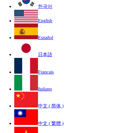
한국어
English
Español
日本語
Français
Italiano
中文 ( 简体 )
中文 ( 繁體 )