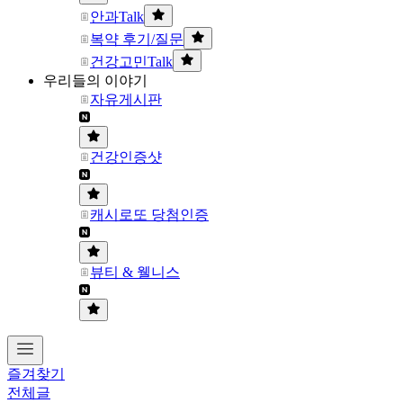
안과Talk
복약 후기/질문
건강고민Talk
우리들의 이야기
자유게시판
건강인증샷
캐시로또 당첨인증
뷰티 & 웰니스
즐겨찾기
전체글