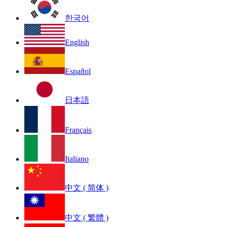
한국어
English
Español
日本語
Français
Italiano
中文 ( 简体 )
中文 ( 繁體 )