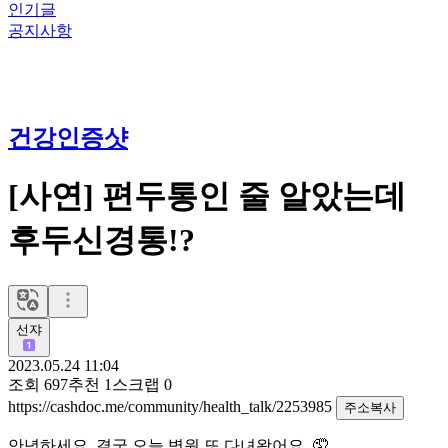
인기글
공지사항
건강인증샷
[사연] 편두통인 줄 알았는데
후두신경통!?
선쟈
2023.05.24 11:04
조회
697
추천
1
스크랩
0
https://cashdoc.me/community/health_talk/2253985
주소복사
안녕하세요. 결국 오늘 병원 또 다녀왔어요. 🤦