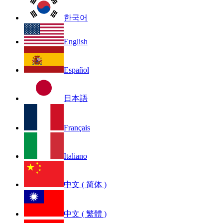
한국어
English
Español
日本語
Français
Italiano
中文 ( 简体 )
中文 ( 繁體 )