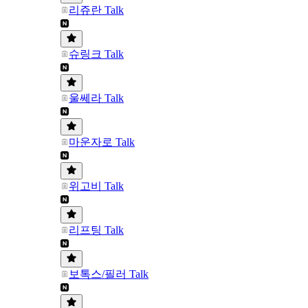
리쥬란 Talk
슈링크 Talk
울쎄라 Talk
마운자로 Talk
위고비 Talk
리프팅 Talk
보톡스/필러 Talk