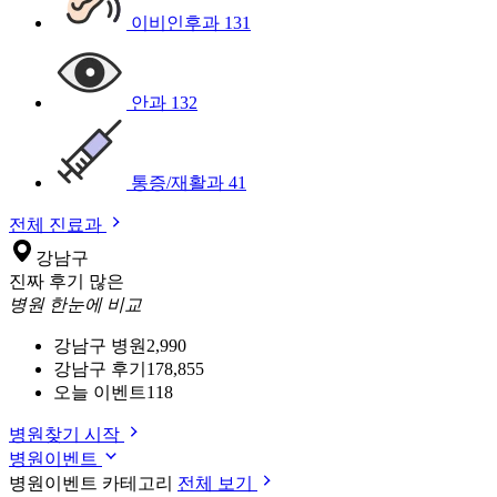
이비인후과
131
안과
132
통증/재활과
41
전체 진료과
강남구
진짜 후기 많은
병원 한눈에 비교
강남구 병원
2,990
강남구 후기
178,855
오늘 이벤트
118
병원찾기 시작
병원이벤트
병원이벤트 카테고리
전체 보기