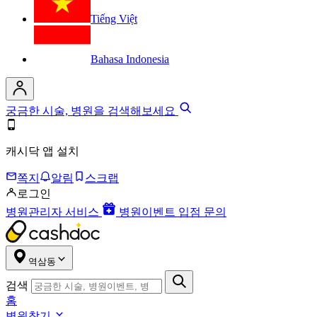
Tiếng Việt
Bahasa Indonesia
궁금한 시술, 병원을 검색해보세요
캐시닥 앱 설치
쪽지
알림
스크랩
로그인
병원관리자 서비스
병원이벤트 입점 문의
역삼동
검색
홈
병원찾기