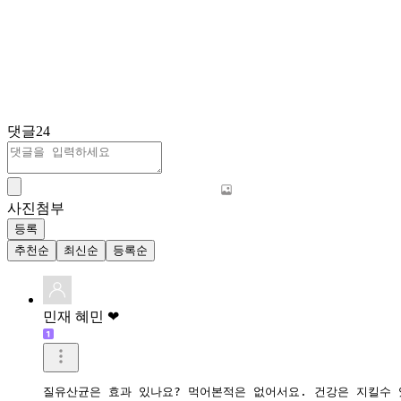
댓글
24
사진첨부
등록
추천순
최신순
등록순
민재 혜민 ❤
질유산균은 효과 있나요? 먹어본적은 없어서요. 건강은 지킬수