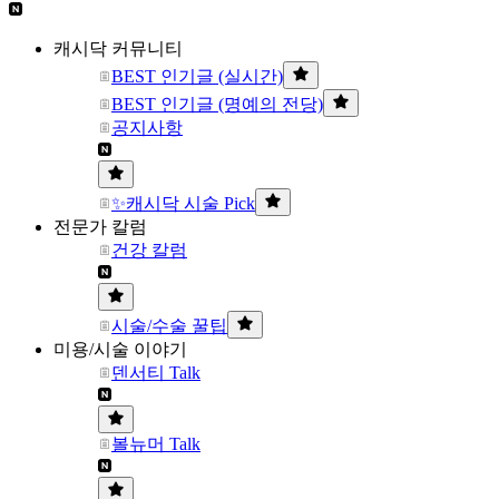
캐시닥 커뮤니티
BEST 인기글 (실시간)
BEST 인기글 (명예의 전당)
공지사항
✨캐시닥 시술 Pick
전문가 칼럼
건강 칼럼
시술/수술 꿀팁
미용/시술 이야기
덴서티 Talk
볼뉴머 Talk