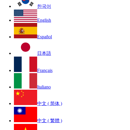
한국어
English
Español
日本語
Français
Italiano
中文 ( 简体 )
中文 ( 繁體 )