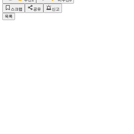
스크랩
공유
신고
목록