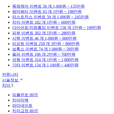
폭염케어
이벤트 56 개
1,000원 ~ 135만원
썸머뷰티
이벤트 63 개
1만원 ~ 198만원
라스트찬스
이벤트 59 개
1,000원 ~ 245만원
치아
이벤트 182 개
1만원 ~ 600만원
다이어트/지방흡입
이벤트 158 개
1만원 ~ 199만원
피부
이벤트 302 개
1만원 ~ 280만원
시력
이벤트 46 개
1,000원 ~ 600만원
리프팅
이벤트 258 개
3만원 ~ 800만원
보톡스
이벤트 74 개
1,000원 ~ 59만원
필러
이벤트 106 개
2만원 ~ 700만원
성형
이벤트 314 개
1만원 ~ 1,800만원
기타
이벤트 134 개
1,100원 ~ 440만원
커뮤니티
시술정보
치아
5
임플란트
HOT
치아미백
라미네이트
치아교정
HOT