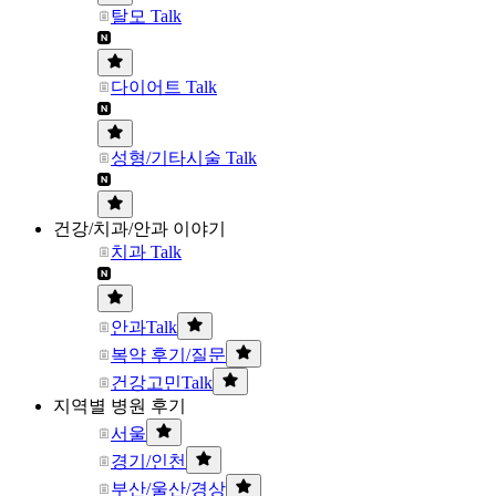
탈모 Talk
다이어트 Talk
성형/기타시술 Talk
건강/치과/안과 이야기
치과 Talk
안과Talk
복약 후기/질문
건강고민Talk
지역별 병원 후기
서울
경기/인천
부산/울산/경상