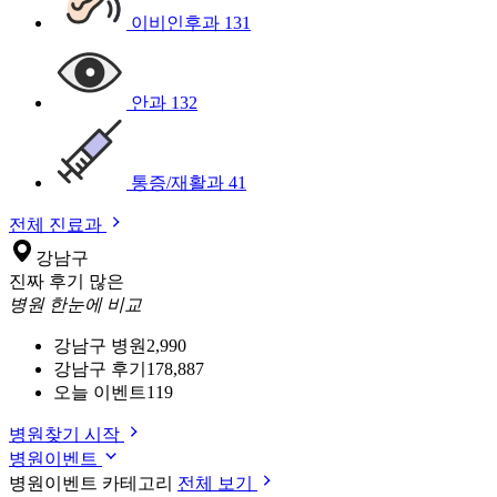
이비인후과
131
안과
132
통증/재활과
41
전체 진료과
강남구
진짜 후기 많은
병원 한눈에 비교
강남구 병원
2,990
강남구 후기
178,887
오늘 이벤트
119
병원찾기 시작
병원이벤트
병원이벤트 카테고리
전체 보기