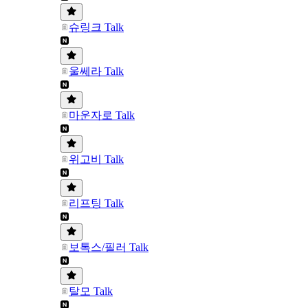
슈링크 Talk
울쎄라 Talk
마운자로 Talk
위고비 Talk
리프팅 Talk
보톡스/필러 Talk
탈모 Talk