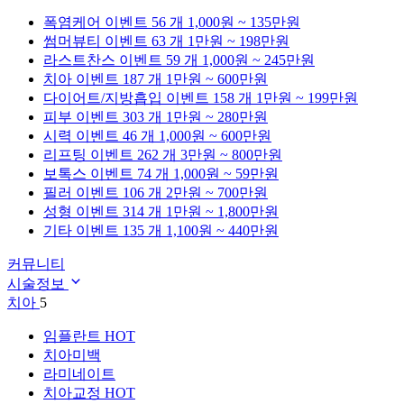
폭염케어
이벤트 56 개
1,000원 ~ 135만원
썸머뷰티
이벤트 63 개
1만원 ~ 198만원
라스트찬스
이벤트 59 개
1,000원 ~ 245만원
치아
이벤트 187 개
1만원 ~ 600만원
다이어트/지방흡입
이벤트 158 개
1만원 ~ 199만원
피부
이벤트 303 개
1만원 ~ 280만원
시력
이벤트 46 개
1,000원 ~ 600만원
리프팅
이벤트 262 개
3만원 ~ 800만원
보톡스
이벤트 74 개
1,000원 ~ 59만원
필러
이벤트 106 개
2만원 ~ 700만원
성형
이벤트 314 개
1만원 ~ 1,800만원
기타
이벤트 135 개
1,100원 ~ 440만원
커뮤니티
시술정보
치아
5
임플란트
HOT
치아미백
라미네이트
치아교정
HOT