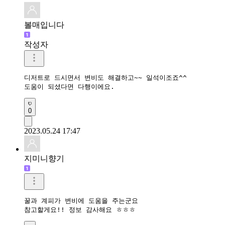
볼매입니다
작성자
디저트로 드시면서 변비도 해결하고~~ 일석이조죠^^

도움이 되셨다면 다행이에요.
0
2023.05.24 17:47
지미니향기
꿀과 계피가 변비에 도움을 주는군요 

참고할게요!! 정보 감사해요 ㅎㅎㅎ