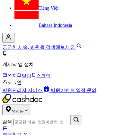
Tiếng Việt
Bahasa Indonesia
궁금한 시술, 병원을 검색해보세요
캐시닥 앱 설치
쪽지
알림
스크랩
로그인
병원관리자 서비스
병원이벤트 입점 문의
역삼동
검색
홈
병원찾기