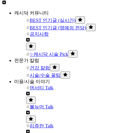
캐시닥 커뮤니티
BEST 인기글 (실시간)
BEST 인기글 (명예의 전당)
공지사항
✨캐시닥 시술 Pick
전문가 칼럼
건강 칼럼
시술/수술 꿀팁
미용/시술 이야기
덴서티 Talk
볼뉴머 Talk
리쥬란 Talk