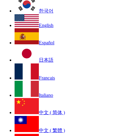
한국어
English
Español
日本語
Français
Italiano
中文 ( 简体 )
中文 ( 繁體 )