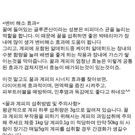
<변비 해소 효과>
꿀에 들어있는 글루콘산이라는 성분은 비피더스 균을 늘리는
역할을 합니다. 이 때문에 꿀을 섭취하면 좋은 박테리아가 장
내에 많이 생겨 변비해소 효과에 도움이 됩니다
그리고, 계피에 포함된 알데히드중 케이히 알데히드는 장내의
수분 함량을 늘려 배변을 좋게 하는 작용과 장내에 가스가 쌓
이는것을 막아줍니다. 꿀과 계피의 엄청난 효능은 이렇게 공통
된 효과가 겹쳐지면서 효능이 배가되는것이 있는것이죠.
이것 말고도 꿀과 계피의 시너지 효과를 찾아보면,
다이어트에 효과적이며, 면역력을 증진 시켜주고,
피부트러블을 예방하며, 인후염과 독감에도 좋다고 하네요^^
<꿀과 계피의 섭취방법 및 주의사항>
평균적으로 계피 하루 섭취량은 3g으로 알려져 있습니다. 꿀
과 계피의 부작용을 피하기 위해서는 계피의 과잉섭취에 주의
해 주세요 체중 1kg 당 계피0.1g 이 적당하며 만약 50kg 의 사
람이 장기간 매일5g의 계피를 섭취할 경우 간경화가 생길수