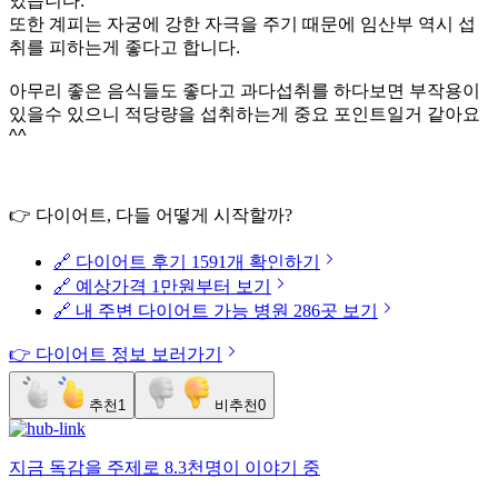
있습니다.
또한 계피는 자궁에 강한 자극을 주기 때문에 임산부 역시 섭
취를 피하는게 좋다고 합니다.
아무리 좋은 음식들도 좋다고 과다섭취를 하다보면 부작용이
있을수 있으니 적당량을 섭취하는게 중요 포인트일거 같아요
^^
👉 다이어트, 다들 어떻게 시작할까?
🔗 다이어트 후기 1591개 확인하기
🔗 예상가격 1만원부터 보기
🔗 내 주변 다이어트 가능 병원 286곳 보기
👉 다이어트 정보 보러가기
추천
1
비추천
0
지금
독감
을 주제로
8.3천명
이 이야기 중