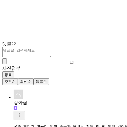
댓글
22
사진첨부
등록
추천순
최신순
등록순
강아림
꿀과 개피가 미용이 엄청 좋은가 보네요 저도 한 번 챙겨 먹어