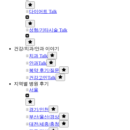
다이어트 Talk
성형/기타시술 Talk
건강/치과/안과 이야기
치과 Talk
안과Talk
복약 후기/질문
건강고민Talk
지역별 병원 후기
서울
경기/인천
부산/울산/경상
대전/세종/충청