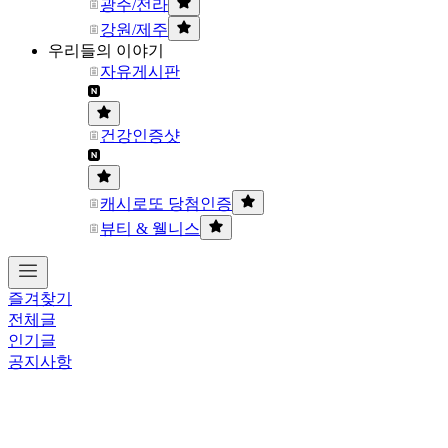
광주/전라
강원/제주
우리들의 이야기
자유게시판
건강인증샷
캐시로또 당첨인증
뷰티 & 웰니스
즐겨찾기
전체글
인기글
공지사항