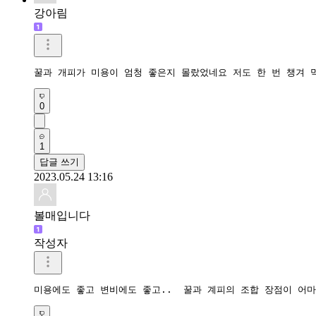
강아림
꿀과 개피가 미용이 엄청 좋은지 몰랐었네요 저도 한 번 챙겨
0
1
답글 쓰기
2023.05.24 13:16
볼매입니다
작성자
미용에도 좋고 변비에도 좋고..  꿀과 계피의 조합 장점이 어