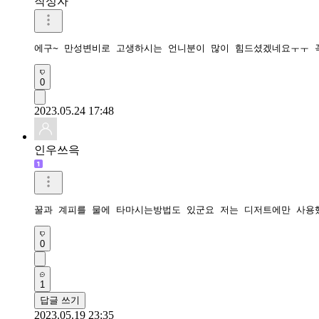
작성자
에구~ 만성변비로 고생하시는 언니분이 많이 힘드셨겠네요ㅜㅜ 
0
2023.05.24 17:48
인우쓰윽
꿀과 계피를 물에 타마시는방법도 있군요 저는 디저트에만 사용
0
1
답글 쓰기
2023.05.19 23:35