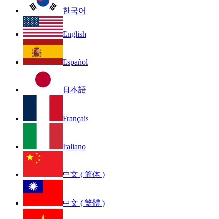
한국어
English
Español
日本語
Français
Italiano
中文 ( 简体 )
中文 ( 繁體 )