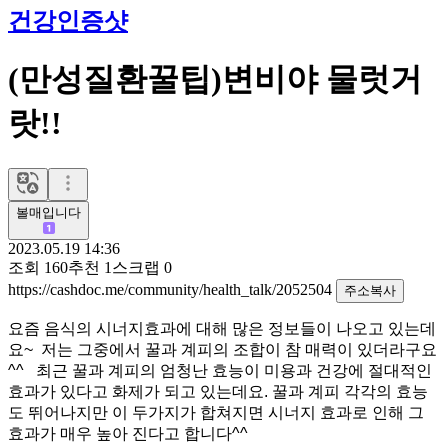
건강인증샷
(만성질환꿀팁)변비야 물럿거
랏!!
볼매입니다
2023.05.19 14:36
조회
160
추천
1
스크랩
0
https://cashdoc.me/community/health_talk/2052504
주소복사
요즘 음식의 시너지효과에 대해 많은 정보들이 나오고 있는데
요~ 저는 그중에서 꿀과 계피의 조합이 참 매력이 있더라구요
^^ 최근 꿀과 계피의 엄청난 효능이 미용과 건강에 절대적인
효과가 있다고 화제가 되고 있는데요. 꿀과 계피 각각의 효능
도 뛰어나지만 이 두가지가 합쳐지면 시너지 효과로 인해 그
효과가 매우 높아 진다고 합니다^^