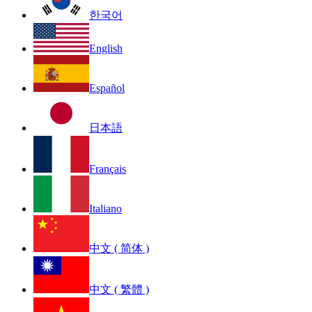
한국어
English
Español
日本語
Français
Italiano
中文 ( 简体 )
中文 ( 繁體 )