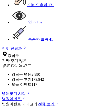
이비인후과
131
안과
132
통증/재활과
41
전체 진료과
강남구
진짜 후기 많은
병원 한눈에 비교
강남구 병원
2,990
강남구 후기
178,842
오늘 이벤트
117
병원찾기 시작
병원이벤트
병원이벤트 카테고리
전체 보기