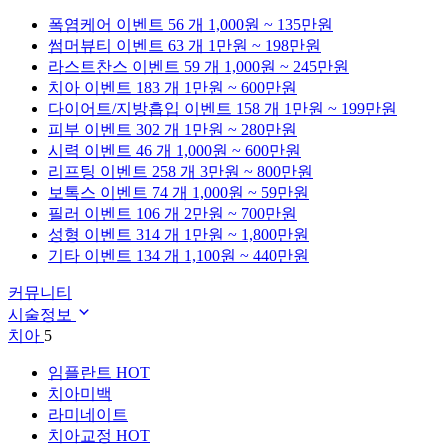
폭염케어
이벤트 56 개
1,000원 ~ 135만원
썸머뷰티
이벤트 63 개
1만원 ~ 198만원
라스트찬스
이벤트 59 개
1,000원 ~ 245만원
치아
이벤트 183 개
1만원 ~ 600만원
다이어트/지방흡입
이벤트 158 개
1만원 ~ 199만원
피부
이벤트 302 개
1만원 ~ 280만원
시력
이벤트 46 개
1,000원 ~ 600만원
리프팅
이벤트 258 개
3만원 ~ 800만원
보톡스
이벤트 74 개
1,000원 ~ 59만원
필러
이벤트 106 개
2만원 ~ 700만원
성형
이벤트 314 개
1만원 ~ 1,800만원
기타
이벤트 134 개
1,100원 ~ 440만원
커뮤니티
시술정보
치아
5
임플란트
HOT
치아미백
라미네이트
치아교정
HOT