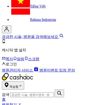
Tiếng Việt
Bahasa Indonesia
궁금한 시술, 병원을 검색해보세요
캐시닥 앱 설치
쪽지
알림
스크랩
로그인
병원관리자 서비스
병원이벤트 입점 문의
역삼동
검색
홈
병원찾기