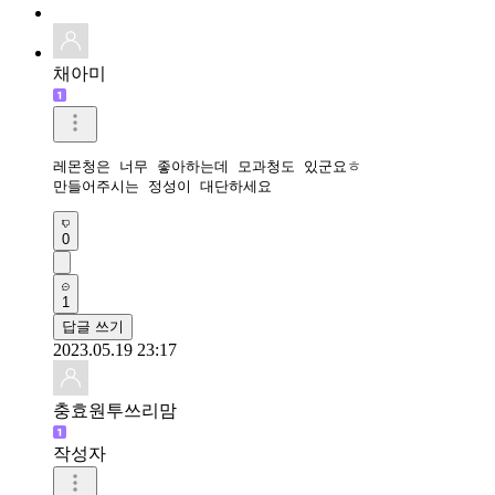
채아미
레몬청은 너무 좋아하는데 모과청도 있군요ㅎ

만들어주시는 정성이 대단하세요
0
1
답글 쓰기
2023.05.19 23:17
충효원투쓰리맘
작성자