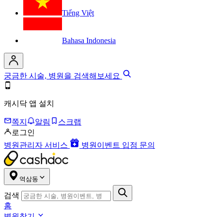
Tiếng Việt
Bahasa Indonesia
궁금한 시술, 병원을 검색해보세요
캐시닥 앱 설치
쪽지
알림
스크랩
로그인
병원관리자 서비스
병원이벤트 입점 문의
역삼동
검색
홈
병원찾기