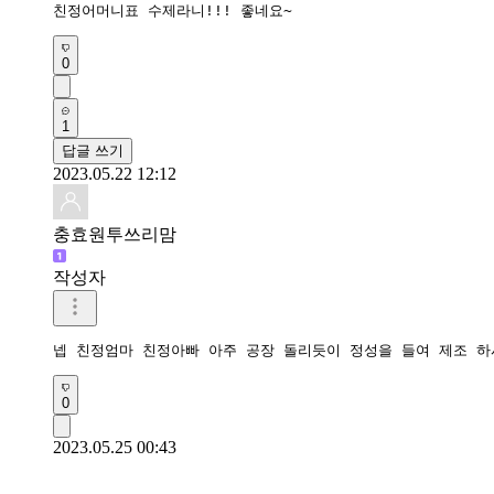
친정어머니표 수제라니!!! 좋네요~
0
1
답글 쓰기
2023.05.22 12:12
충효원투쓰리맘
작성자
넵 친정엄마 친정아빠 아주 공장 돌리듯이 정성을 들여 제조 
0
2023.05.25 00:43