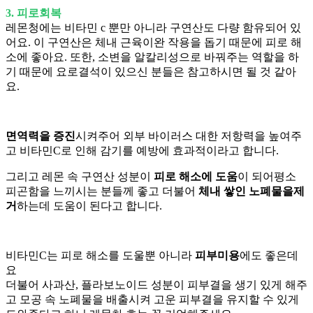
3. 피로회복
레몬청에는 비타민 c 뿐만 아니라 구연산도 다량 함유되어 있
어요. 이 구연산은 체내 근육이완 작용을 돕기 때문에 피로 해
소에 좋아요. 또한, 소변을 알칼리성으로 바꿔주는 역할을 하
기 때문에 요로결석이 있으신 분들은 참고하시면 될 것 같아
요.​
면역력을 증진
시켜주어 외부 바이러스 대한 저항력을 높여주
고 비타민C로 인해 감기를 예방에 효과적이라고 합니다.
그리고 레몬 속 구연산 성분이
피로 해소에 도움
이 되어평소
피곤함을 느끼시는 분들께 좋고 더불어
체내 쌓인 노폐물을제
거
하는데 도움이 된다고 합니다.
비타민C는 피로 해소를 도울뿐 아니라
피부미용
에도 좋은데
요
더불어 사과산, 플라보노이드 성분이 피부결을 생기 있게 해주
고 모공 속 노폐물을 배출시켜 고운 피부결을 유지할 수 있게