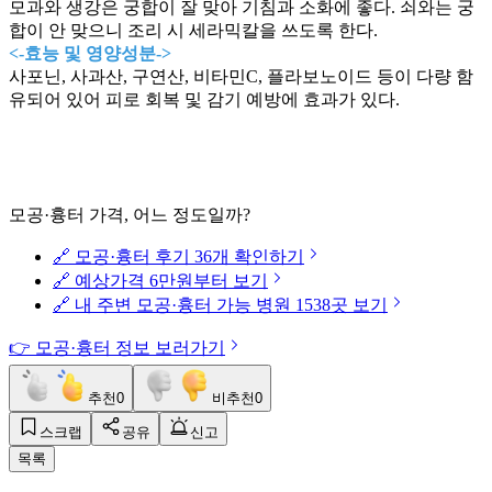
모과와 생강은 궁합이 잘 맞아 기침과 소화에 좋다. 쇠와는 궁
합이 안 맞으니 조리 시 세라믹칼을 쓰도록 한다.
<-효능 및 영양성분->
사포닌, 사과산, 구연산, 비타민C, 플라보노이드 등이 다량 함
유되어 있어 피로 회복 및 감기 예방에 효과가 있다.
모공·흉터 가격, 어느 정도일까?
🔗 모공·흉터 후기 36개 확인하기
🔗 예상가격 6만원부터 보기
🔗 내 주변 모공·흉터 가능 병원 1538곳 보기
👉 모공·흉터 정보 보러가기
추천
0
비추천
0
스크랩
공유
신고
목록