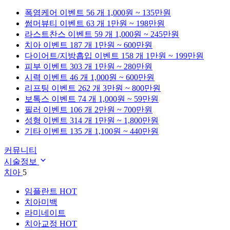
폭염케어
이벤트 56 개
1,000원 ~ 135만원
썸머뷰티
이벤트 63 개
1만원 ~ 198만원
라스트찬스
이벤트 59 개
1,000원 ~ 245만원
치아
이벤트 187 개
1만원 ~ 600만원
다이어트/지방흡입
이벤트 158 개
1만원 ~ 199만원
피부
이벤트 303 개
1만원 ~ 280만원
시력
이벤트 46 개
1,000원 ~ 600만원
리프팅
이벤트 262 개
3만원 ~ 800만원
보톡스
이벤트 74 개
1,000원 ~ 59만원
필러
이벤트 106 개
2만원 ~ 700만원
성형
이벤트 314 개
1만원 ~ 1,800만원
기타
이벤트 135 개
1,100원 ~ 440만원
커뮤니티
시술정보
치아
5
임플란트
HOT
치아미백
라미네이트
치아교정
HOT