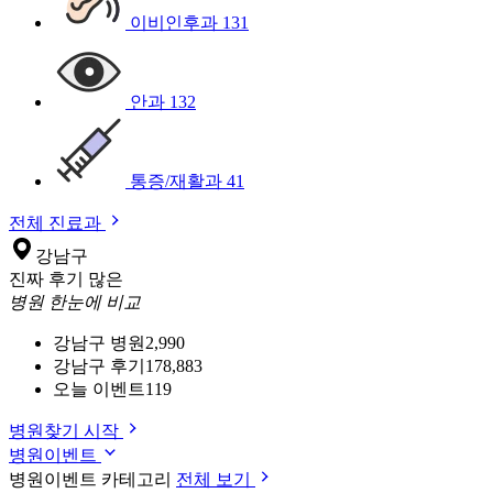
이비인후과
131
안과
132
통증/재활과
41
전체 진료과
강남구
진짜 후기 많은
병원 한눈에 비교
강남구 병원
2,990
강남구 후기
178,883
오늘 이벤트
119
병원찾기 시작
병원이벤트
병원이벤트 카테고리
전체 보기