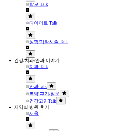
탈모 Talk
다이어트 Talk
성형/기타시술 Talk
건강/치과/안과 이야기
치과 Talk
안과Talk
복약 후기/질문
건강고민Talk
지역별 병원 후기
서울