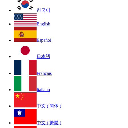
한국어
English
Español
日本語
Français
Italiano
中文 ( 简体 )
中文 ( 繁體 )