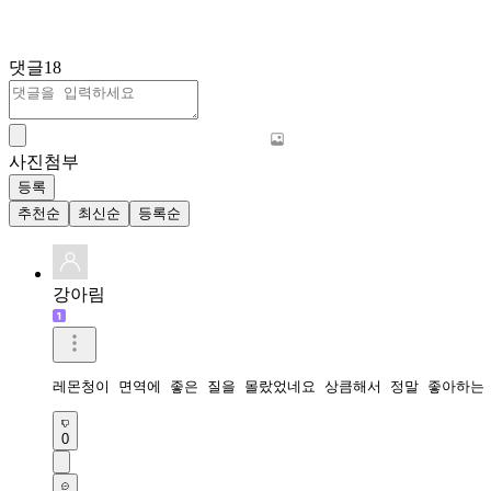
댓글
18
사진첨부
등록
추천순
최신순
등록순
강아림
레몬청이 면역에 좋은 질을 몰랐었네요 상큼해서 정말 좋아하는
0