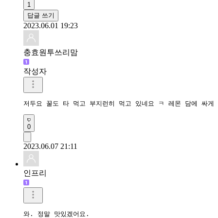
1
답글 쓰기
2023.06.01 19:23
충효원투쓰리맘
작성자
저두요 꿀도 타 먹고 부지런히 먹고 있네요 ㅋ 레몬 담에 싸게
0
2023.06.07 21:11
인프리
와. 정말 맛있겠어요.
