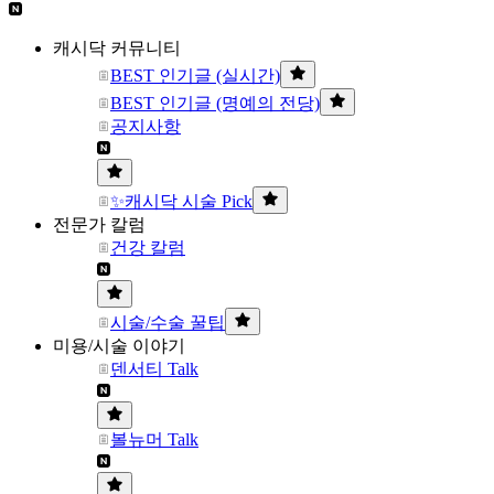
캐시닥 커뮤니티
BEST 인기글 (실시간)
BEST 인기글 (명예의 전당)
공지사항
✨캐시닥 시술 Pick
전문가 칼럼
건강 칼럼
시술/수술 꿀팁
미용/시술 이야기
덴서티 Talk
볼뉴머 Talk