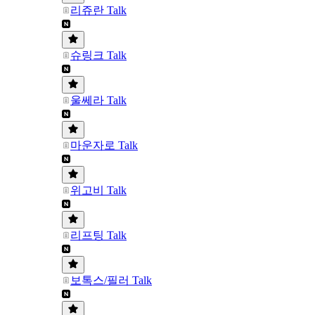
리쥬란 Talk
슈링크 Talk
울쎄라 Talk
마운자로 Talk
위고비 Talk
리프팅 Talk
보톡스/필러 Talk