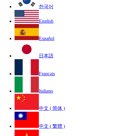
한국어
English
Español
日本語
Français
Italiano
中文 ( 简体 )
中文 ( 繁體 )