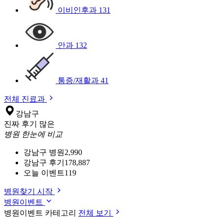
이비인후과
131
안과
132
통증/재활과
41
전체 진료과
강남구
진짜 후기 많은
병원 한눈에 비교
강남구 병원
2,990
강남구 후기
178,887
오늘 이벤트
119
병원찾기 시작
병원이벤트
병원이벤트 카테고리
전체 보기