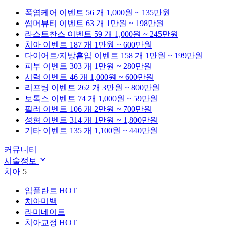
폭염케어
이벤트 56 개
1,000원 ~ 135만원
썸머뷰티
이벤트 63 개
1만원 ~ 198만원
라스트찬스
이벤트 59 개
1,000원 ~ 245만원
치아
이벤트 187 개
1만원 ~ 600만원
다이어트/지방흡입
이벤트 158 개
1만원 ~ 199만원
피부
이벤트 303 개
1만원 ~ 280만원
시력
이벤트 46 개
1,000원 ~ 600만원
리프팅
이벤트 262 개
3만원 ~ 800만원
보톡스
이벤트 74 개
1,000원 ~ 59만원
필러
이벤트 106 개
2만원 ~ 700만원
성형
이벤트 314 개
1만원 ~ 1,800만원
기타
이벤트 135 개
1,100원 ~ 440만원
커뮤니티
시술정보
치아
5
임플란트
HOT
치아미백
라미네이트
치아교정
HOT