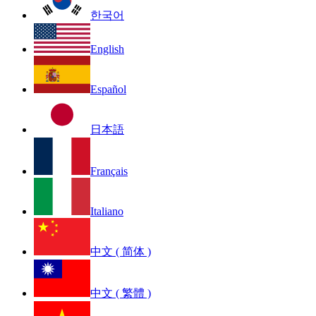
한국어
English
Español
日本語
Français
Italiano
中文 ( 简体 )
中文 ( 繁體 )