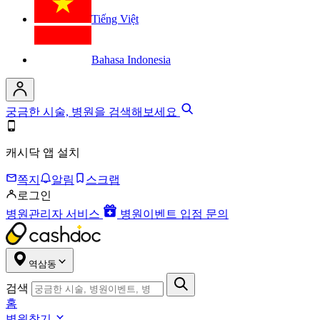
Tiếng Việt
Bahasa Indonesia
궁금한 시술, 병원을 검색해보세요
캐시닥 앱 설치
쪽지
알림
스크랩
로그인
병원관리자 서비스
병원이벤트 입점 문의
역삼동
검색
홈
병원찾기