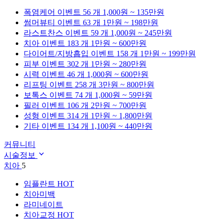
폭염케어
이벤트 56 개
1,000원 ~ 135만원
썸머뷰티
이벤트 63 개
1만원 ~ 198만원
라스트찬스
이벤트 59 개
1,000원 ~ 245만원
치아
이벤트 183 개
1만원 ~ 600만원
다이어트/지방흡입
이벤트 158 개
1만원 ~ 199만원
피부
이벤트 302 개
1만원 ~ 280만원
시력
이벤트 46 개
1,000원 ~ 600만원
리프팅
이벤트 258 개
3만원 ~ 800만원
보톡스
이벤트 74 개
1,000원 ~ 59만원
필러
이벤트 106 개
2만원 ~ 700만원
성형
이벤트 314 개
1만원 ~ 1,800만원
기타
이벤트 134 개
1,100원 ~ 440만원
커뮤니티
시술정보
치아
5
임플란트
HOT
치아미백
라미네이트
치아교정
HOT