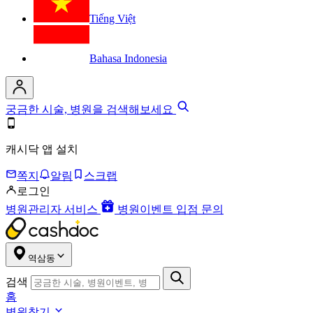
Tiếng Việt
Bahasa Indonesia
궁금한 시술, 병원을 검색해보세요
캐시닥 앱 설치
쪽지
알림
스크랩
로그인
병원관리자 서비스
병원이벤트 입점 문의
역삼동
검색
홈
병원찾기