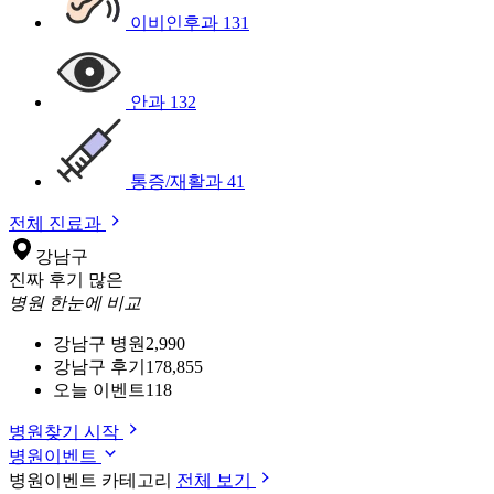
이비인후과
131
안과
132
통증/재활과
41
전체 진료과
강남구
진짜 후기 많은
병원 한눈에 비교
강남구 병원
2,990
강남구 후기
178,855
오늘 이벤트
118
병원찾기 시작
병원이벤트
병원이벤트 카테고리
전체 보기