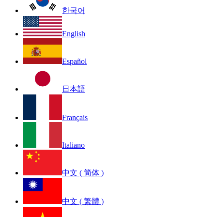
한국어
English
Español
日本語
Français
Italiano
中文 ( 简体 )
中文 ( 繁體 )