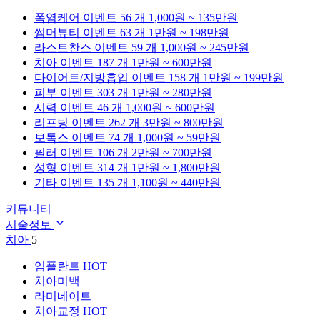
폭염케어
이벤트 56 개
1,000원 ~ 135만원
썸머뷰티
이벤트 63 개
1만원 ~ 198만원
라스트찬스
이벤트 59 개
1,000원 ~ 245만원
치아
이벤트 187 개
1만원 ~ 600만원
다이어트/지방흡입
이벤트 158 개
1만원 ~ 199만원
피부
이벤트 303 개
1만원 ~ 280만원
시력
이벤트 46 개
1,000원 ~ 600만원
리프팅
이벤트 262 개
3만원 ~ 800만원
보톡스
이벤트 74 개
1,000원 ~ 59만원
필러
이벤트 106 개
2만원 ~ 700만원
성형
이벤트 314 개
1만원 ~ 1,800만원
기타
이벤트 135 개
1,100원 ~ 440만원
커뮤니티
시술정보
치아
5
임플란트
HOT
치아미백
라미네이트
치아교정
HOT