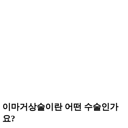
이마거상술이란 어떤 수술인가
요?