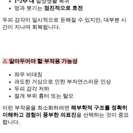
1~2주 내
일상생활 복귀
멍과 붓기는
점진적으로 호전
두피 감각이 일시적으로 둔해질 수 있지만, 대부분 시
간이 지나며 회복됩니다.
⚠️
알아두어야 할 부작용 가능성
좌우 비대칭
과도한 거상으로 인한 부자연스러운 인상
두피 감각 저하
절개 부위 흉터 또는 탈모
이런 부작용을 최소화하려면
해부학적 구조를 정확히
이해하고 경험이 풍부한 의료진
을 선택하는 것이 중요
합니다.