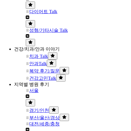
다이어트 Talk
성형/기타시술 Talk
건강/치과/안과 이야기
치과 Talk
안과Talk
복약 후기/질문
건강고민Talk
지역별 병원 후기
서울
경기/인천
부산/울산/경상
대전/세종/충청