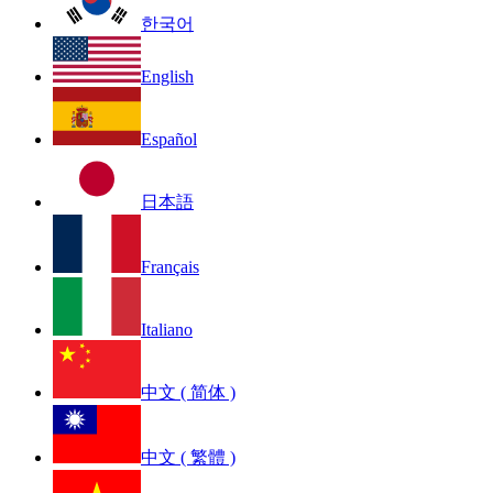
한국어
English
Español
日本語
Français
Italiano
中文 ( 简体 )
中文 ( 繁體 )