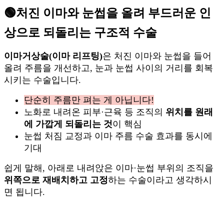
🟢
처진 이마와 눈썹을 올려 부드러운 인
상으로 되돌리는 구조적 수술
이마거상술(이마 리프팅)
은 처진 이마와 눈썹을 들어
올려 주름을 개선하고, 눈과 눈썹 사이의 거리를 회복
시키는 수술입니다.
단순히 주름만 펴는 게 아닙니다!
노화로 내려온 피부·근육 등 조직의
위치를 원래
에 가깝게 되돌리는 것
이 핵심
눈썹 처짐 교정과 이마 주름 수술 효과를 동시에
기대
쉽게 말해, 아래로 내려앉은 이마·눈썹 부위의 조직을
위쪽으로 재배치하고 고정
하는 수술이라고 생각하시
면 됩니다.