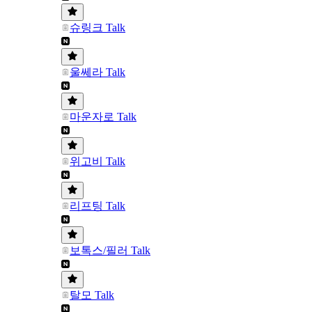
슈링크 Talk
울쎄라 Talk
마운자로 Talk
위고비 Talk
리프팅 Talk
보톡스/필러 Talk
탈모 Talk