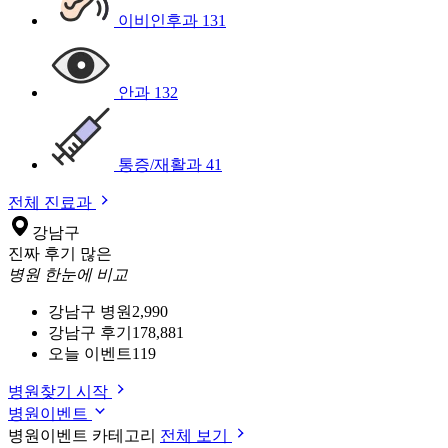
이비인후과
131
안과
132
통증/재활과
41
전체 진료과
강남구
진짜 후기 많은
병원 한눈에 비교
강남구 병원
2,990
강남구 후기
178,881
오늘 이벤트
119
병원찾기 시작
병원이벤트
병원이벤트 카테고리
전체 보기