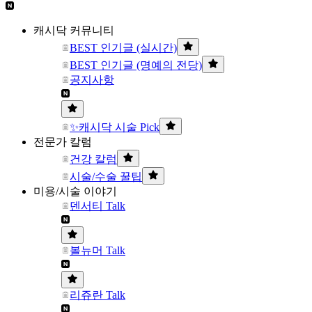
캐시닥 커뮤니티
BEST 인기글 (실시간)
BEST 인기글 (명예의 전당)
공지사항
✨캐시닥 시술 Pick
전문가 칼럼
건강 칼럼
시술/수술 꿀팁
미용/시술 이야기
덴서티 Talk
볼뉴머 Talk
리쥬란 Talk