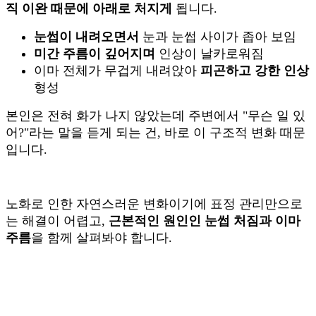
직 이완 때문에 아래로 처지게
됩니다.
눈썹이 내려오면서
눈과 눈썹 사이가 좁아 보임
미간 주름이 깊어지며
인상이 날카로워짐
이마 전체가 무겁게 내려앉아
피곤하고 강한 인상
형성
본인은 전혀 화가 나지 않았는데 주변에서 "무슨 일 있
어?"라는 말을 듣게 되는 건, 바로 이 구조적 변화 때문
입니다.
노화로 인한 자연스러운 변화이기에 표정 관리만으로
는 해결이 어렵고,
근본적인 원인인 눈썹 처짐과 이마
주름
을 함께 살펴봐야 합니다.