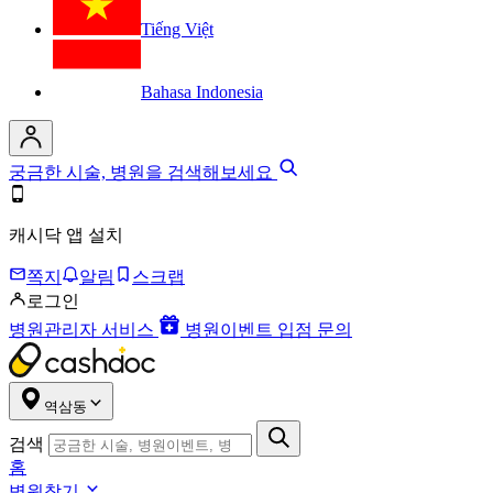
Tiếng Việt
Bahasa Indonesia
궁금한 시술, 병원을 검색해보세요
캐시닥 앱 설치
쪽지
알림
스크랩
로그인
병원관리자 서비스
병원이벤트 입점 문의
역삼동
검색
홈
병원찾기