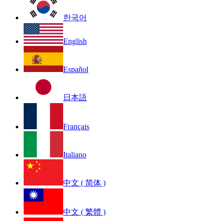
한국어
English
Español
日本語
Français
Italiano
中文 ( 简体 )
中文 ( 繁體 )