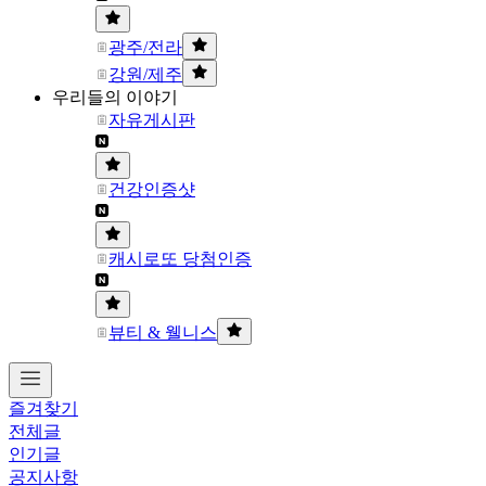
광주/전라
강원/제주
우리들의 이야기
자유게시판
건강인증샷
캐시로또 당첨인증
뷰티 & 웰니스
즐겨찾기
전체글
인기글
공지사항