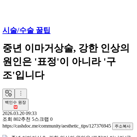
시술/수술 꿀팁
중년 이마거상술, 강한 인상의
원인은 '표정'이 아니라 '구
조'입니다
백인수 원장
2026.03.20 09:33
조회
802
추천
5
스크랩
0
https://cashdoc.me/community/aesthetic_tips/127376945
주소복사