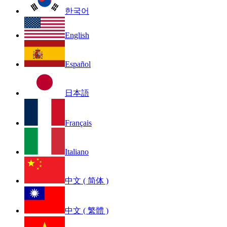
한국어
English
Español
日本語
Français
Italiano
中文 ( 简体 )
中文 ( 繁體 )