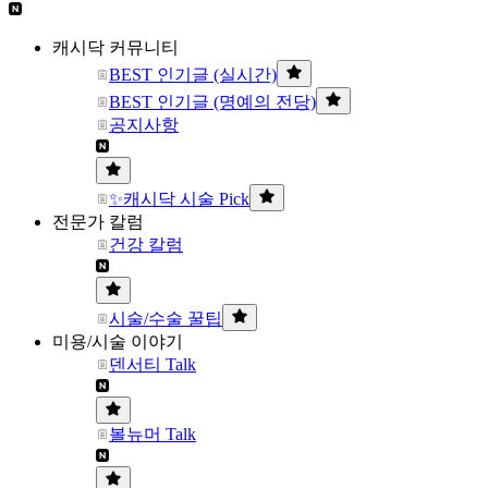
캐시닥 커뮤니티
BEST 인기글 (실시간)
BEST 인기글 (명예의 전당)
공지사항
✨캐시닥 시술 Pick
전문가 칼럼
건강 칼럼
시술/수술 꿀팁
미용/시술 이야기
덴서티 Talk
볼뉴머 Talk