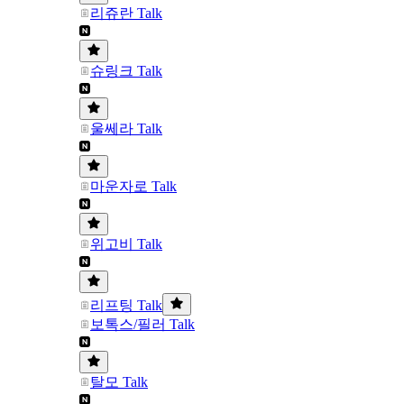
리쥬란 Talk
슈링크 Talk
울쎄라 Talk
마운자로 Talk
위고비 Talk
리프팅 Talk
보톡스/필러 Talk
탈모 Talk