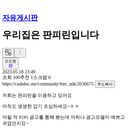
자유게시판
우리집은 판피린입니다
조도현
2023.05.18 23:49
조회
100
추천
1
스크랩
0
https://cashdoc.me/community/free_talk/2036675
주소복사
저희는 판피린을 이용하고 있어요
아직도 생생한 감기 조심하세요~ㅎㅎ
어릴 적 티비 광고를 통해 봤는데 어찌나 광고모델이 예쁘고
귀엽던지요~