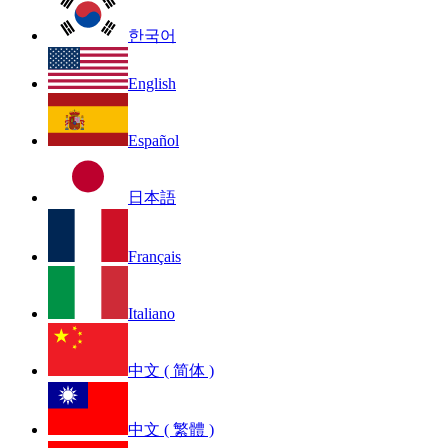
한국어
English
Español
日本語
Français
Italiano
中文 ( 简体 )
中文 ( 繁體 )