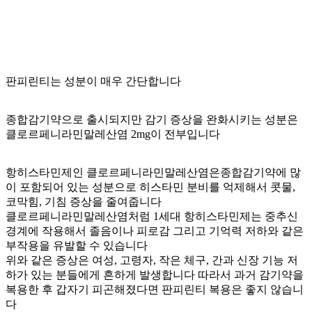
판피린티는 성분이 매우 간단합니다
종합감기약으로 출시되지만 감기 증상을 완화시키는 성분은
클로르페니라민말레산염 2mg이 전부입니다
항히스타민제인 클로르페니라민말레산염은종합감기약에 많
이 포함되어 있는 성분으로 히스타민 분비를 억제해서 콧물,
코막힘, 기침 증상을 줄여줍니다
클로르페니라민말레산염처럼 1세대 항히스타민제는 중추신
경계에 작용해서 졸음이나 피로감 그리고 기억력 저하와 같은
부작용을 유발할 수 있습니다
위와 같은 증상은 여성, 고령자, 작은 체구, 간과 신장 기능 저
하가 있는 분들에게 흔하게 발생합니다 따라서 과거 감기약을
복용한 후 갑자기 피곤해졌다면 판피린티 복용은 좋지 않습니
다