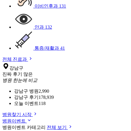
이비인후과
131
안과
132
통증/재활과
41
전체 진료과
강남구
진짜 후기 많은
병원 한눈에 비교
강남구 병원
2,990
강남구 후기
178,939
오늘 이벤트
118
병원찾기 시작
병원이벤트
병원이벤트 카테고리
전체 보기