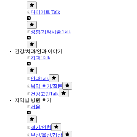
다이어트 Talk
성형/기타시술 Talk
건강/치과/안과 이야기
치과 Talk
안과Talk
복약 후기/질문
건강고민Talk
지역별 병원 후기
서울
경기/인천
부산/울산/경상