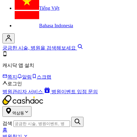
Tiếng Việt
Bahasa Indonesia
궁금한 시술, 병원을 검색해보세요
캐시닥 앱 설치
쪽지
알림
스크랩
로그인
병원관리자 서비스
병원이벤트 입점 문의
역삼동
검색
홈
병원찾기