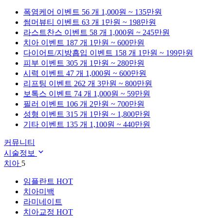
폭염케어
이벤트 56 개
1,000원 ~ 135만원
썸머뷰티
이벤트 63 개
1만원 ~ 198만원
라스트찬스
이벤트 58 개
1,000원 ~ 245만원
치아
이벤트 187 개
1만원 ~ 600만원
다이어트/지방흡입
이벤트 158 개
1만원 ~ 199만원
피부
이벤트 305 개
1만원 ~ 280만원
시력
이벤트 47 개
1,000원 ~ 600만원
리프팅
이벤트 262 개
3만원 ~ 800만원
보톡스
이벤트 74 개
1,000원 ~ 59만원
필러
이벤트 106 개
2만원 ~ 700만원
성형
이벤트 315 개
1만원 ~ 1,800만원
기타
이벤트 135 개
1,100원 ~ 440만원
커뮤니티
시술정보
치아
5
임플란트
HOT
치아미백
라미네이트
치아교정
HOT