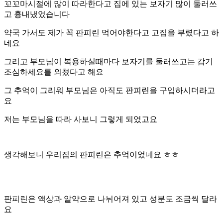
꼬꼬마시절에 많이 따라한다고 집에 있는 보자기 많이 둘러쓰
고 흉내냈었습니다
약국 가서도 제가 꼭 판피린 먹어야한다고 고집을 부렸다고 하
네요
그리고 부모님이 복용하실때마다 보자기를 둘러쓰고는 감기
조심하세요를 외쳤다고 해요
그 추억이 그리워 부모님은 아직도 판피린을 구입하시더라고
요
저는 부모님을 따라 사보니 그렇게 되었고요
생각해보니 우리집의 판피린은 추억이었네요 ㅎㅎ
판피린은 액상과 알약으로 나뉘어져 있고 성분도 조금씩 달라
요