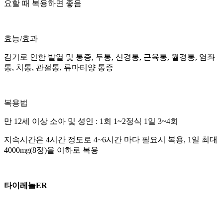
요할 때 복용하면 좋음
효능/효과
감기로 인한 발열 및 통증, 두통, 신경통, 근육통, 월경통, 염좌
통, 치통, 관절통, 류마티양 통증
복용법
만 12세 이상 소아 및 성인 : 1회 1~2정식 1일 3~4회
지속시간은 4시간 정도로 4~6시간 마다 필요시 복용, 1일 최대
4000mg(8정)을 이하로 복용
타이레놀ER