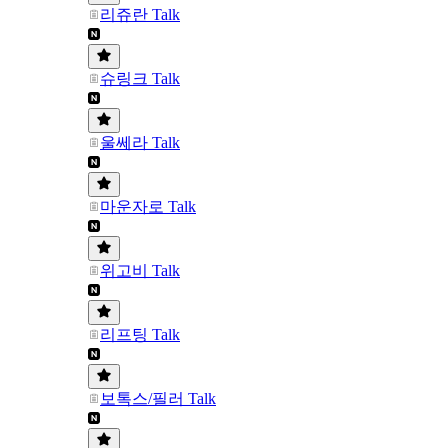
리쥬란 Talk
슈링크 Talk
울쎄라 Talk
마운자로 Talk
위고비 Talk
리프팅 Talk
보톡스/필러 Talk