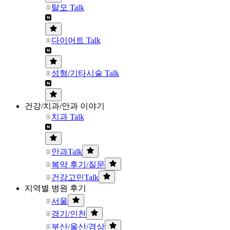
탈모 Talk
다이어트 Talk
성형/기타시술 Talk
건강/치과/안과 이야기
치과 Talk
안과Talk
복약 후기/질문
건강고민Talk
지역별 병원 후기
서울
경기/인천
부산/울산/경상