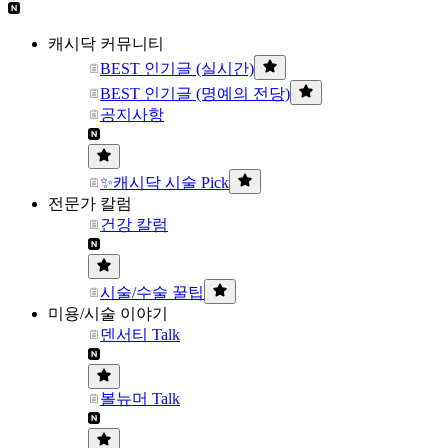
캐시닥 커뮤니티
BEST 인기글 (실시간)
BEST 인기글 (명예의 전당)
공지사항
✨캐시닥 시술 Pick
전문가 칼럼
건강 칼럼
시술/수술 꿀팁
미용/시술 이야기
덴서티 Talk
볼뉴머 Talk