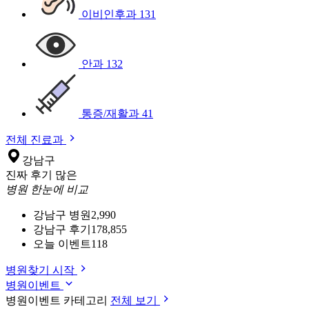
이비인후과
131
안과
132
통증/재활과
41
전체 진료과
강남구
진짜 후기 많은
병원 한눈에 비교
강남구 병원
2,990
강남구 후기
178,855
오늘 이벤트
118
병원찾기 시작
병원이벤트
병원이벤트 카테고리
전체 보기