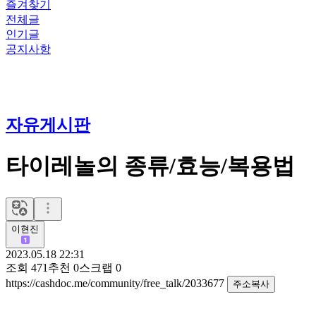
즐겨찾기
전체글
인기글
공지사항
자유게시판
타이레놀의 종류/효능/복용법
이현진
2023.05.18 22:31
조회
471
추천
0
스크랩
0
https://cashdoc.me/community/free_talk/2033677
주소복사