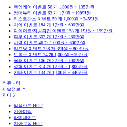
폭염케어
이벤트 56 개
1,000원 ~ 135만원
썸머뷰티
이벤트 63 개
1만원 ~ 198만원
라스트찬스
이벤트 59 개
1,000원 ~ 245만원
치아
이벤트 184 개
1만원 ~ 600만원
다이어트/지방흡입
이벤트 158 개
1만원 ~ 199만원
피부
이벤트 302 개
1만원 ~ 280만원
시력
이벤트 46 개
1,000원 ~ 600만원
리프팅
이벤트 258 개
3만원 ~ 800만원
보톡스
이벤트 74 개
1,000원 ~ 59만원
필러
이벤트 106 개
2만원 ~ 700만원
성형
이벤트 314 개
1만원 ~ 1,800만원
기타
이벤트 134 개
1,100원 ~ 440만원
커뮤니티
시술정보
치아
5
임플란트
HOT
치아미백
라미네이트
치아교정
HOT