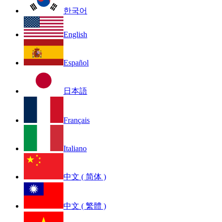
한국어
English
Español
日本語
Français
Italiano
中文 ( 简体 )
中文 ( 繁體 )