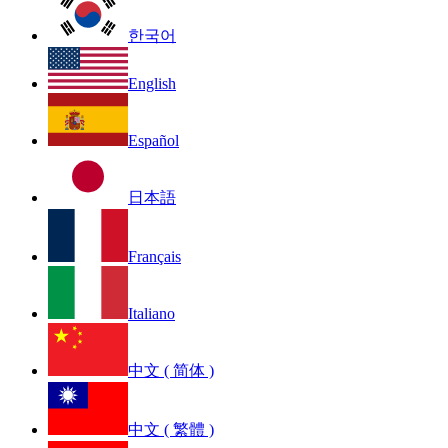
한국어
English
Español
日本語
Français
Italiano
中文 ( 简体 )
中文 ( 繁體 )