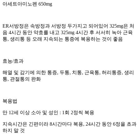
아세트아미노펜 650mg
ER서방정은 속방정과 서방정 두가지고 되어있어 325mg은 처
음 4시간 동안 약효를 내고 325mg 4시간 후 서서히 녹아 근육
통, 생리통 등 오래 지속되는 통증에 복용하는 것이 좋음
효능/효과
해열 및 감기에 의한 통증, 두통, 치통, 근육통, 허리통증, 생리
통, 관절통의 완화
복용법
만 12세 이상 소아 및 성인 : 1회 2정씩 복용
지속시간은 긴편이라 8시간마다 복용, 24시간 동안 6정을 초과
하지 말 것