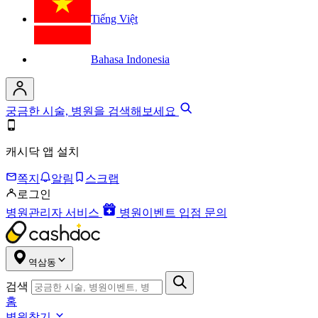
Tiếng Việt
Bahasa Indonesia
궁금한 시술, 병원을 검색해보세요
캐시닥 앱 설치
쪽지
알림
스크랩
로그인
병원관리자 서비스
병원이벤트 입점 문의
역삼동
검색
홈
병원찾기