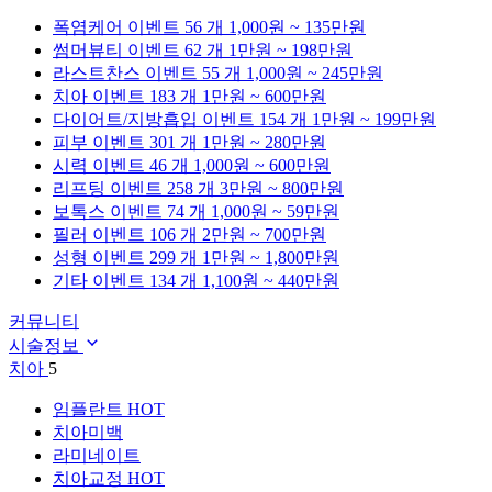
폭염케어
이벤트 56 개
1,000원 ~ 135만원
썸머뷰티
이벤트 62 개
1만원 ~ 198만원
라스트찬스
이벤트 55 개
1,000원 ~ 245만원
치아
이벤트 183 개
1만원 ~ 600만원
다이어트/지방흡입
이벤트 154 개
1만원 ~ 199만원
피부
이벤트 301 개
1만원 ~ 280만원
시력
이벤트 46 개
1,000원 ~ 600만원
리프팅
이벤트 258 개
3만원 ~ 800만원
보톡스
이벤트 74 개
1,000원 ~ 59만원
필러
이벤트 106 개
2만원 ~ 700만원
성형
이벤트 299 개
1만원 ~ 1,800만원
기타
이벤트 134 개
1,100원 ~ 440만원
커뮤니티
시술정보
치아
5
임플란트
HOT
치아미백
라미네이트
치아교정
HOT