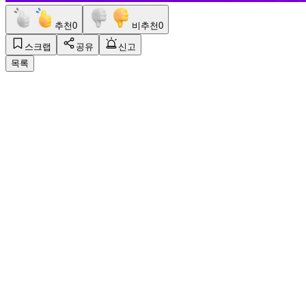
추천
0
비추천
0
스크랩
공유
신고
목록