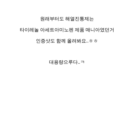
원래부터도 해열진통제는
타이레놀 아세트아미노펜 제품 매니아였던거
인증샷도 함께 올려봐요..ㅎㅎ
대용량으루다..ㅋ