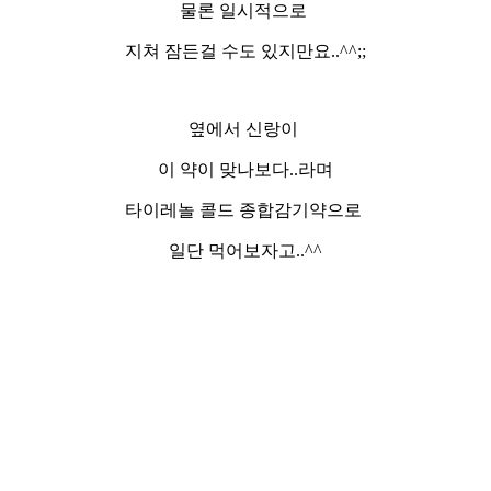
물론 일시적으로
지쳐 잠든걸 수도 있지만요..^^;;
옆에서 신랑이
이 약이 맞나보다..라며
타이레놀 콜드 종합감기약으로
일단 먹어보자고..^^