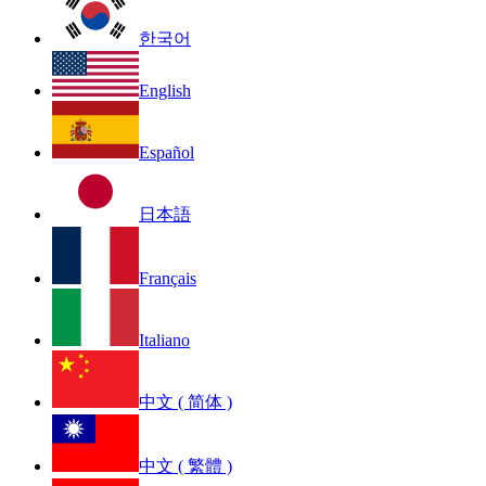
한국어
English
Español
日本語
Français
Italiano
中文 ( 简体 )
中文 ( 繁體 )