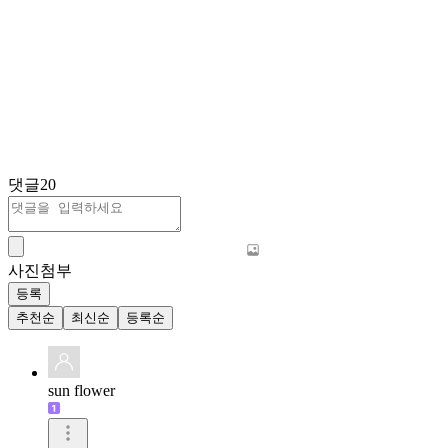
댓글
20
사진첨부
등록
추천순
최신순
등록순
sun flower