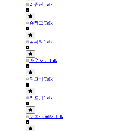
리쥬란 Talk
슈링크 Talk
울쎄라 Talk
마운자로 Talk
위고비 Talk
리프팅 Talk
보톡스/필러 Talk