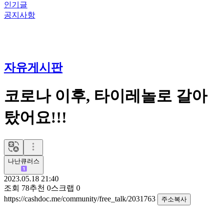
인기글
공지사항
자유게시판
코로나 이후, 타이레놀로 갈아
탔어요!!!
나난큐러스
2023.05.18 21:40
조회
78
추천
0
스크랩
0
https://cashdoc.me/community/free_talk/2031763
주소복사