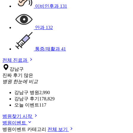
이비인후과
131
안과
132
통증/재활과
41
전체 진료과
강남구
진짜 후기 많은
병원 한눈에 비교
강남구 병원
2,990
강남구 후기
178,829
오늘 이벤트
117
병원찾기 시작
병원이벤트
병원이벤트 카테고리
전체 보기