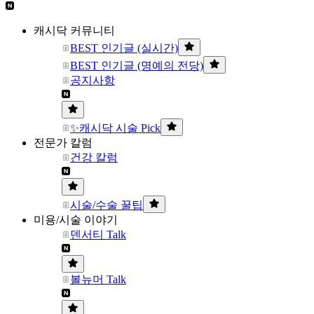
캐시닥 커뮤니티
BEST 인기글 (실시간)
BEST 인기글 (명예의 전당)
공지사항
✨캐시닥 시술 Pick
전문가 칼럼
건강 칼럼
시술/수술 꿀팁
미용/시술 이야기
덴서티 Talk
볼뉴머 Talk