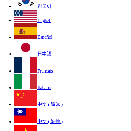
한국어
English
Español
日本語
Français
Italiano
中文 ( 简体 )
中文 ( 繁體 )