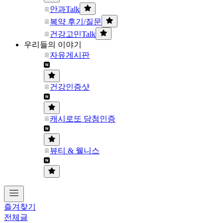
안과Talk
복약 후기/질문
건강고민Talk
우리들의 이야기
자유게시판
건강인증샷
캐시로또 당첨인증
뷰티 & 웰니스
즐겨찾기
전체글