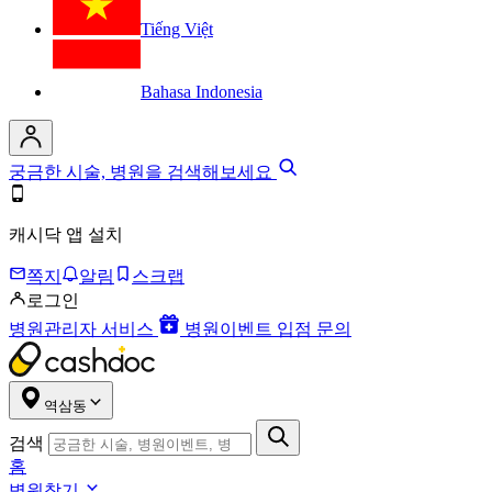
Tiếng Việt
Bahasa Indonesia
궁금한 시술, 병원을 검색해보세요
캐시닥 앱 설치
쪽지
알림
스크랩
로그인
병원관리자 서비스
병원이벤트 입점 문의
역삼동
검색
홈
병원찾기