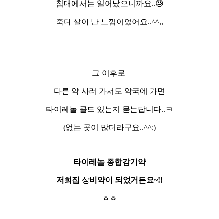
침대에서는 일어났으니까요..😓
죽다 살아 난 느낌이었어요..^^,,
그 이후로
다른 약 사러 가서도 약국에 가면
타이레놀 콜드 있는지 묻는답니다..ㅋ
(없는 곳이 많더라구요..^^;)
타이레놀 종합감기약
저희집 상비약이 되었거든요~!!
ㅎㅎ