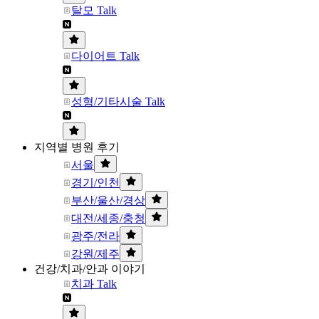
탈모 Talk
다이어트 Talk
성형/기타시술 Talk
지역별 병원 후기
서울
경기/인천
부산/울산/경상
대전/세종/충청
광주/전라
강원/제주
건강/치과/안과 이야기
치과 Talk