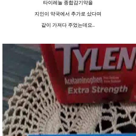
타이레놀 종합감기약을
지인이 약국에서 추가로 샀다며
같이 가져다 주었는데요..