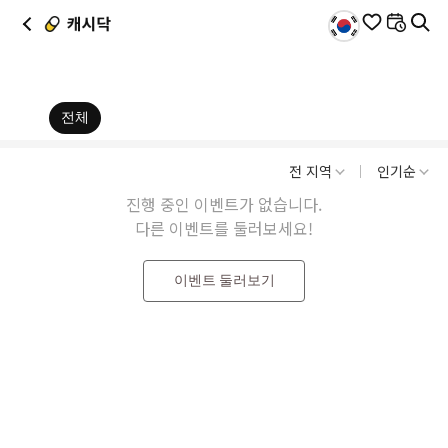
이
전체
벤
전 지역
인기순
트
진행 중인 이벤트가 없습니다.
다른 이벤트를 둘러보세요!
목
이벤트 둘러보기
록
|
병
원