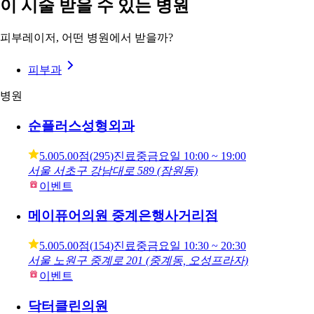
이 시술 받을 수 있는 병원
피부레이저, 어떤 병원에서 받을까?
피부과
병원
순플러스성형외과
5.00
5.00점
(
295
)
진료중
금요일
10:00 ~ 19:00
서울 서초구 강남대로 589 (잠원동)
이벤트
메이퓨어의원 중계은행사거리점
5.00
5.00점
(
154
)
진료중
금요일
10:30 ~ 20:30
서울 노원구 중계로 201 (중계동, 오성프라자)
이벤트