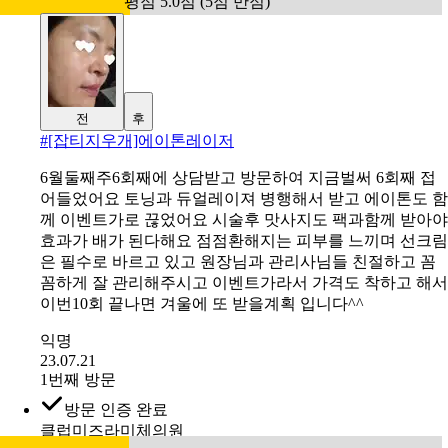
평점 5.0점 (5점 만점)
전
후
#
[잡티지우개]에이톤레이저
6월둘째주6회째에 상담받고 방문하여 지금벌써 6회째 접
어들었어요 토닝과 듀얼레이져 병행해서 받고 에이톤도 함
께 이벤트가로 끊었어요 시술후 맛사지도 팩과함께 받아야
효과가 배가 된다해요 점점환해지는 피부를 느끼며 선크림
은 필수로 바르고 있고 원장님과 관리사님들 친절하고 꼼
꼼하게 잘 관리해주시고 이벤트가라서 가격도 착하고 해서
이번10회 끝나면 겨울에 또 받을계획 입니다^^
익명
23.07.21
1번째 방문
방문 인증 완료
클럽미즈라미체의원