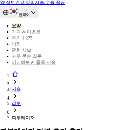
약 정보
건강 칼럼
시술/수술 꿀팁
한국어
요약
가격 & 이벤트
후기 1,275
병원
관련 시술
자주 묻는 질문
비교해보면 좋을 시술
시술
피부
피부레이저