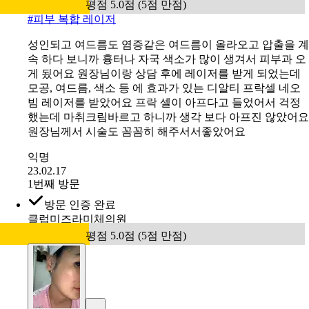
평점 5.0점 (5점 만점)
#
피부 복합 레이저
성인되고 여드름도 염증같은 여드름이 올라오고 압출을 계
속 하다 보니까 흉터나 자국 색소가 많이 생겨서 피부과 오
게 됬어요 원장님이랑 상담 후에 레이저를 받게 되었는데
모공, 여드름, 색소 등 에 효과가 있는 디알티 프락셀 네오
빔 레이저를 받았어요 프락 셀이 아프다고 들었어서 걱정
했는데 마취크림바르고 하니까 생각 보다 아프진 않았어요
원장님께서 시술도 꼼꼼히 해주서서좋았어요
익명
23.02.17
1번째 방문
방문 인증 완료
클럽미즈라미체의원
평점 5.0점 (5점 만점)