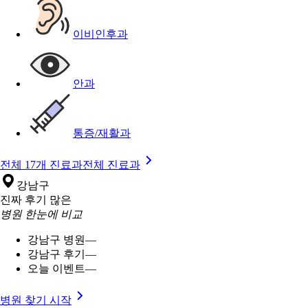
이비인후과
안과
통증/재활과
전체 17개 진료과
전체 진료과
강남구
진짜 후기 많은
병원 한눈에 비교
강남구 병원
—
강남구 후기
—
오늘 이벤트
—
병원 찾기 시작