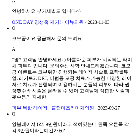
부가세 별도인가요? 포함인가요?
A
안녕하세요 부가세별도 입니다^^
ONE DAY 양성혹 제거!
·
어뉴의원
·
2023-11-03
Q
코모공이요 궁금해서 문의 드려요
A
*영* 고객님 안녕하세요: ) 아름다운 피부가 시작되는 라미
체 피부과 입니다. 문의주신 사항 안내드리겠습니다. 코모
공 이벤트는 코부위만 진행되는 레이저 시술로 프락셀듀
얼, 레가토2, DRT, 어펌등 모공 치료가 가능한 다양한 레이
저로 치료가 진행되며 이용하시는 분들의 피부에 따라 권
장횟수와 시술은 달라질 수 있어 고객님께 적합한 시술과
횟수등의 자세한
피부 복합 레이저
·
클럽미즈라미체의원
·
2023-09-27
Q