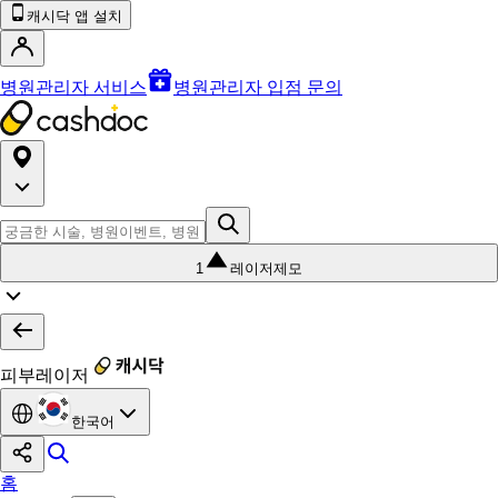
캐시닥 앱 설치
병원관리자 서비스
병원관리자 입점 문의
1
레이저제모
피부레이저
한국어
홈