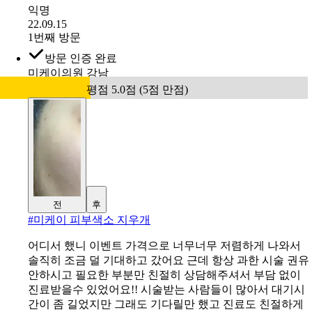
익명
22.09.15
1번째 방문
방문 인증 완료
미케이의원 강남
평점 5.0점 (5점 만점)
전
후
#
미케이 피부색소 지우개
어디서 했니 이벤트 가격으로 너무너무 저렴하게 나와서
솔직히 조금 덜 기대하고 갔어요 근데 항상 과한 시술 권유
안하시고 필요한 부분만 친절히 상담해주셔서 부담 없이
진료받을수 있었어요!! 시술받는 사람들이 많아서 대기시
간이 좀 길었지만 그래도 기다릴만 했고 진료도 친절하게