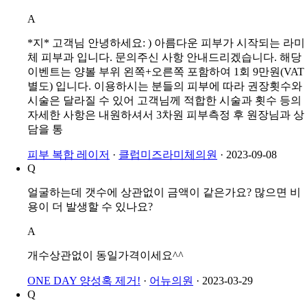
양볼레이져 !각! 9만원이라고 적혀있는데 왼쪽 오른쪽 각
각 9만원이라는얘긴가요?
A
*지* 고객님 안녕하세요: ) 아름다운 피부가 시작되는 라미
체 피부과 입니다. 문의주신 사항 안내드리겠습니다. 해당
이벤트는 양볼 부위 왼쪽+오른쪽 포함하여 1회 9만원(VAT
별도) 입니다. 이용하시는 분들의 피부에 따라 권장횟수와
시술은 달라질 수 있어 고객님께 적합한 시술과 횟수 등의
자세한 사항은 내원하셔서 3차원 피부측정 후 원장님과 상
담을 통
피부 복합 레이저
·
클럽미즈라미체의원
·
2023-09-08
Q
얼굴하는데 갯수에 상관없이 금액이 같은가요? 많으면 비
용이 더 발생할 수 있나요?
A
개수상관없이 동일가격이세요^^