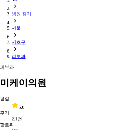
병원 찾기
서울
서초구
피부과
피부과
미케이의원
평점
5.0
후기
2.1천
팔로워