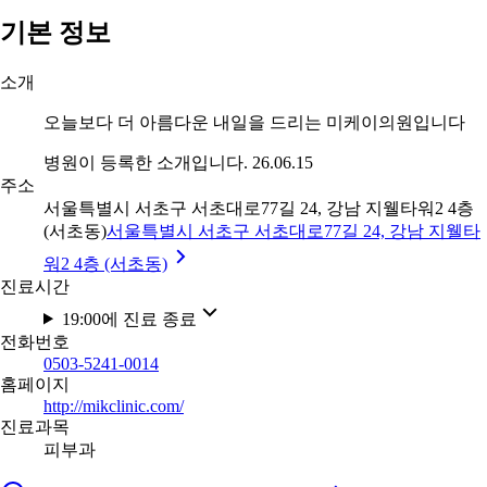
기본 정보
소개
오늘보다 더 아름다운 내일을 드리는 미케이의원입니다
병원이 등록한 소개입니다. 26.06.15
주소
서울특별시 서초구 서초대로77길 24, 강남 지웰타워2 4층
(서초동)
서울특별시 서초구 서초대로77길 24, 강남 지웰타
워2 4층 (서초동)
진료시간
19:00에 진료 종료
전화번호
0503-5241-0014
홈페이지
http://mikclinic.com/
진료과목
피부과