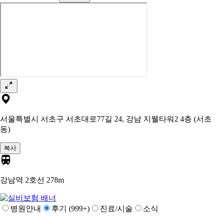
서울특별시 서초구 서초대로77길 24, 강남 지웰타워2 4층 (서초
동)
복사
강남역 2호선
278m
병원안내
후기 (999+)
진료/시술
소식