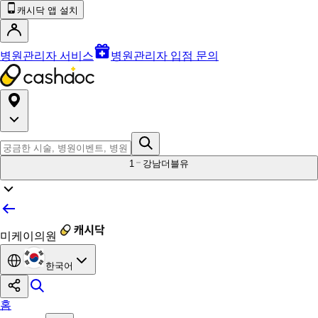
캐시닥 앱 설치
병원관리자 서비스
병원관리자 입점 문의
1
강남더블유
미케이의원
한국어
홈