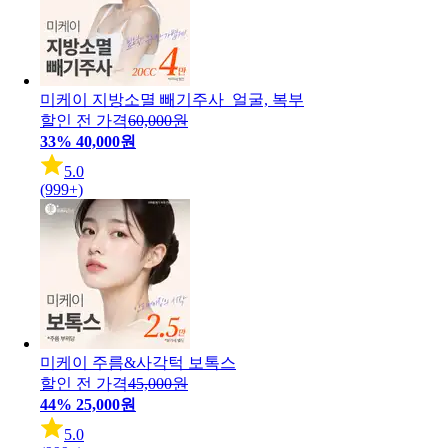
미케이 지방소멸 빼기주사_얼굴, 복부
할인 전 가격
60,000원
33%
40,000원
5.0
(999+)
미케이 주름&사각턱 보톡스
할인 전 가격
45,000원
44%
25,000원
5.0