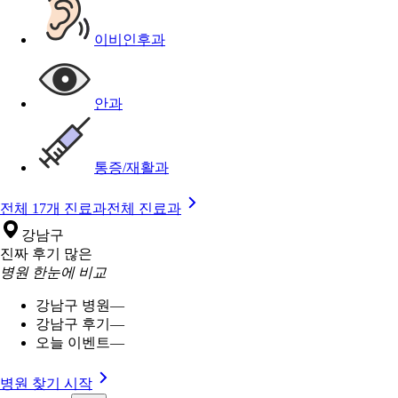
이비인후과
안과
통증/재활과
전체 17개 진료과
전체 진료과
강남구
진짜 후기 많은
병원 한눈에 비교
강남구 병원
—
강남구 후기
—
오늘 이벤트
—
병원 찾기 시작