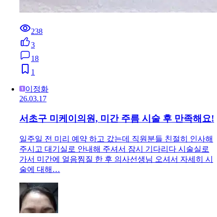
238
3
18
1
이정화
26.03.17
서초구 미케이의원, 미간 주름 시술 후 만족해요!
일주일 전 미리 예약 하고 갔는데 직원분들 친절히 인사해
주시고 대기실로 안내해 주셔서 잠시 기다리다 시술실로
가서 미간에 얼음찜질 한 후 의사선생님 오셔서 자세히 시
술에 대해…