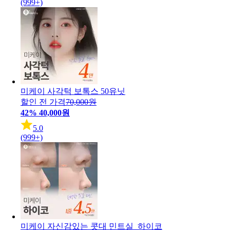
(999+)
미케이 사각턱 보톡스 50유닛
할인 전 가격
70,000원
42%
40,000원
5.0
(999+)
미케이 자신감있는 콧대 민트실_하이코