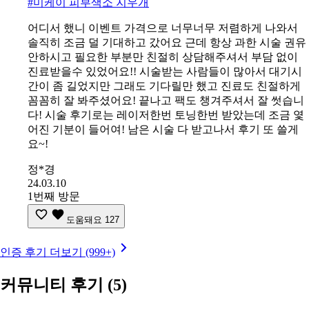
#
미케이 피부색소 지우개
어디서 했니 이벤트 가격으로 너무너무 저렴하게 나와서
솔직히 조금 덜 기대하고 갔어요 근데 항상 과한 시술 권유
안하시고 필요한 부분만 친절히 상담해주셔서 부담 없이
진료받을수 있었어요!! 시술받는 사람들이 많아서 대기시
간이 좀 길었지만 그래도 기다릴만 했고 진료도 친절하게
꼼꼼히 잘 봐주셨어요! 끝나고 팩도 챙겨주셔서 잘 썻습니
다! 시술 후기로는 레이저한번 토닝한번 받았는데 조금 옃
어진 기분이 들어여! 남은 시술 다 받고나서 후기 또 쓸게
요~!
정*경
24.03.10
1번째 방문
도움돼요
127
인증 후기 더보기 (999+)
커뮤니티 후기
(5)