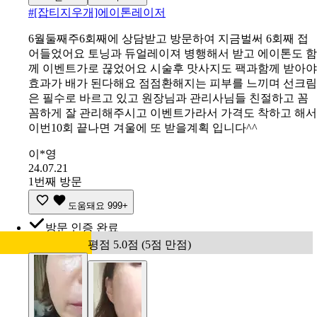
#
[잡티지우개]에이톤레이저
6월둘째주6회째에 상담받고 방문하여 지금벌써 6회째 접
어들었어요 토닝과 듀얼레이져 병행해서 받고 에이톤도 함
께 이벤트가로 끊었어요 시술후 맛사지도 팩과함께 받아야
효과가 배가 된다해요 점점환해지는 피부를 느끼며 선크림
은 필수로 바르고 있고 원장님과 관리사님들 친절하고 꼼
꼼하게 잘 관리해주시고 이벤트가라서 가격도 착하고 해서
이번10회 끝나면 겨울에 또 받을계획 입니다^^
이*영
24.07.21
1번째 방문
도움돼요
999+
방문 인증 완료
평점 5.0점 (5점 만점)