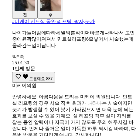
전
후
#
미케이 민트실 동안 리프팅_팔자,눈가
나이가들어감에따라세월의흔적이더빠르게나타나서 고민
중에윤곽많이쳐져서 민트실리프팅6줄넣어서 시술했는데
올라간느낌이납니다
박*숙
25.01.30
1번째 방문
도움돼요
887
미케이의원
안녕하세요, 아름다움을 드리는 미케이 의원입니다. 민트
실 리프팅의 경우 시술 직후 효과가 나타나는 시술이지만
붓기가 발생할 수 있어 붓기 가라앉으시면 더욱 눈에 띄는
효과를 보실 수 있을 거예요. 실 리프팅 직후 실이 자리를
잡는 동안 압력이나 자극이 가지 않도록 주의 해주시길 바
랍니다. 언제나 즐거운 일이 가득한 하루 되시길 바라며, 다
음번 방문을 기다리겠습니다. 감사합니다!