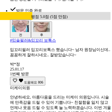
방문 인증 완료
평점 5.0점 (5점 만점)
전
후
#
입술필러&입꼬리 보톡스
입꼬리필러 입꼬리보톡스 했습니다~ 남자 원장님이신데..
꼼꼼하게 잘하시네요.. 잘받았습니다~
박*정
25.01.17
1번째 방문
도움돼요
806
미케이의원
안녕하세요, 아름다움을 드리는 미케이 의원입니다. 시술
에 만족감을 드릴 수 있어 기쁩니다~ 친절함을 잃지 않고
언제나 웃음 드릴 수 있도록 늘 노력하겠습니다. 이번 겨울