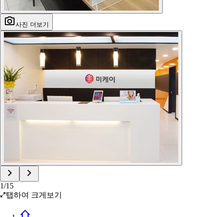
사진 더보기
1
/
15
탭하여 크게보기