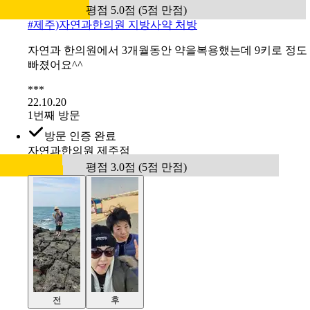
평점 5.0점 (5점 만점)
#
제주)자연과한의원 지방사약 처방
자연과 한의원에서 3개월동안 약을복용했는데 9키로 정도
빠졌어요^^
***
22.10.20
1번째 방문
방문 인증 완료
자연과한의원 제주점
평점 3.0점 (5점 만점)
전
후