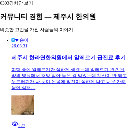
03
03
경험담 보기
커뮤니티 경험 — 제주시 한의원
비슷한 고민을 가진 사람들의 이야기
🪸송이
26.03.31
제주시 한라연한의원에서 알레르기 급진료 후기
여행 중에 알레르기가 심하게 생겼는데 알레르기 관련 된
약의 병원에서 처방 받아 놓은 걸 먹었는데 계산이 안 되고
두드러기가 나 듯이 온몸에 발진이 심하게 나고 너무 가려
움이 심해…
227