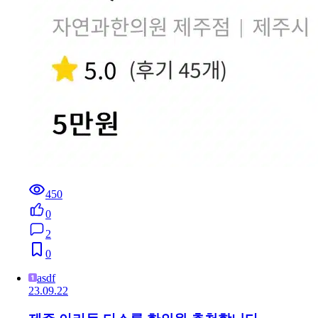
450
0
2
0
asdf
23.09.22