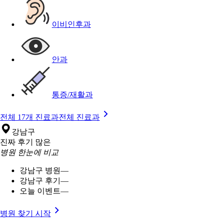
이비인후과
안과
통증/재활과
전체 17개 진료과
전체 진료과
강남구
진짜 후기 많은
병원 한눈에 비교
강남구 병원
—
강남구 후기
—
오늘 이벤트
—
병원 찾기 시작