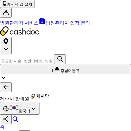
캐시닥 앱 설치
병원관리자 서비스
병원관리자 입점 문의
1
강남더블유
제주시 한의원
한국어
홈