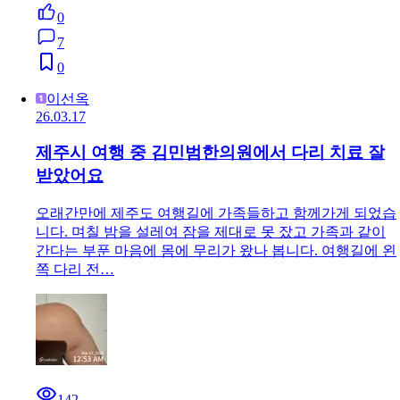
0
7
0
이선옥
26.03.17
제주시 여행 중 김민범한의원에서 다리 치료 잘
받았어요
오래간만에 제주도 여행길에 가족들하고 함께가게 되었습
니다. 며칠 밤을 설레여 잠을 제대로 못 잤고 가족과 같이
간다는 부푼 마음에 몸에 무리가 왔나 봅니다. 여행길에 왼
쪽 다리 전…
142