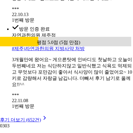
***
22.10.13
1번째 방문
방문 인증 완료
자연과한의원 제주점
평점 5.0점 (5점 만점)
#
제주)자연과한의원 지방사약 처방
3개월만에 왔어요~ 게으른탓에 인바디도 첫날하고 오늘이
두번째네요 저는 식단하지않고 일반식했고 식욕도 억제되
고 무엇보다 포만감이 좋아서 식사양이 많이 줄었어요~ 10
키로 감량해서 자랑글 남깁니다. 더빼서 후기 남기로 올께
요!!^^
***
22.11.08
1번째 방문
후기 더보기 (652건)
03
03