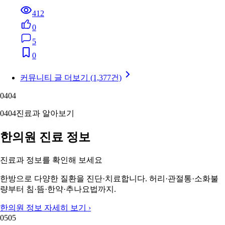
412
0
5
0
커뮤니티 글 더보기 (1,377건)
04
04
04
04
진료과 알아보기
한의원 진료 정보
진료과 정보를 확인해 보세요
한방으로 다양한 질환을 진단·치료합니다. 허리·관절통·소화불
량부터 침·뜸·한약·추나요법까지.
한의원 정보 자세히 보기 ›
05
05